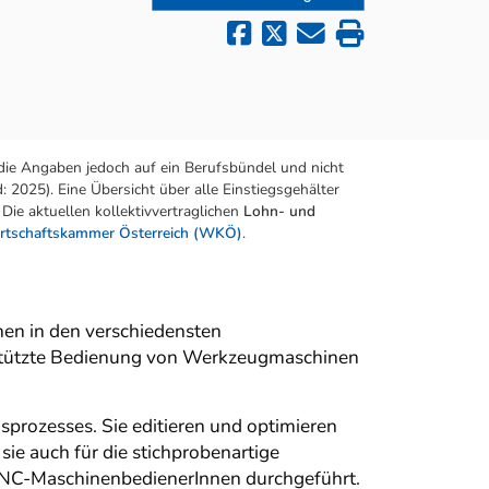
die Angaben jedoch auf ein Berufsbündel und nicht
 2025). Eine Übersicht über alle Einstiegsgehälter
Die aktuellen kollektivvertraglichen
Lohn- und
rtschaftskammer Österreich (WKÖ)
.
en in den verschiedensten
gestützte Bedienung von Werkzeugmaschinen
rozesses. Sie editieren und optimieren
ie auch für die stichprobenartige
 CNC-MaschinenbedienerInnen durchgeführt.