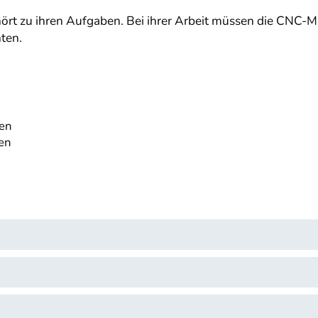
rt zu ihren Aufgaben. Bei ihrer Arbeit müssen die CNC-
ten.
hen
en