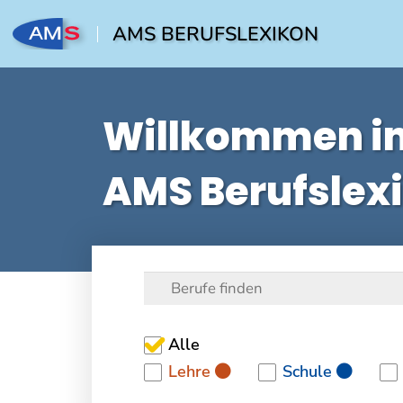
AMS BERUFSLEXIKON
Willkommen i
AMS Berufslex
Alle
Lehre
Schule