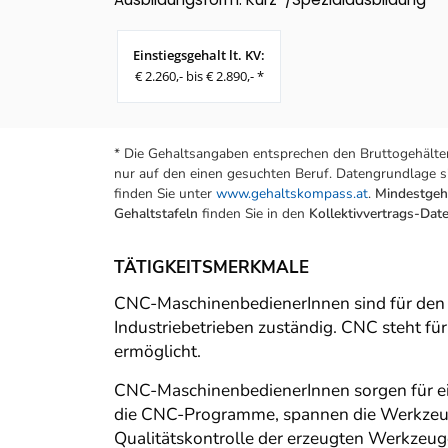
Einstiegsgehalt lt. KV:
€ 2.260,- bis € 2.890,- *
* Die Gehaltsangaben entsprechen den Bruttogehälter
nur auf den einen gesuchten Beruf. Datengrundlage si
finden Sie unter
www.gehaltskompass.at
.
Mindestgeha
Gehaltstafeln
finden Sie in den
Kollektivvertrags-Da
TÄTIGKEITSMERKMALE
CNC-MaschinenbedienerInnen sind für den 
Industriebetrieben zuständig. CNC steht 
ermöglicht.
CNC-MaschinenbedienerInnen sorgen für ein
die CNC-Programme, spannen die Werkzeuge 
Qualitätskontrolle der erzeugten Werkzeu