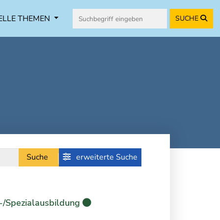
ELLE THEMEN
SUCHE
Suche
erweiterte Suche
-/Spezialausbildung