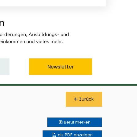
n
nforderungen, Ausbildungs- und
seinkommen und vieles mehr.
Newsletter
Zurück
Beruf
merken
als PDF anzeigen