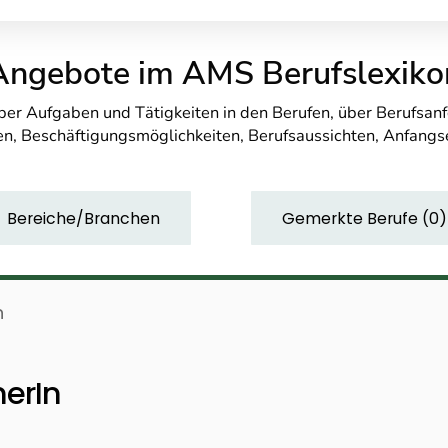
Angebote im AMS Berufslexiko
über Aufgaben und Tätigkeiten in den Berufen, über Berufsa
n, Beschäftigungsmöglichkeiten, Berufsaussichten, Anfang
Bereiche/Branchen
Gemerkte Berufe
(
0
)
n
erIn