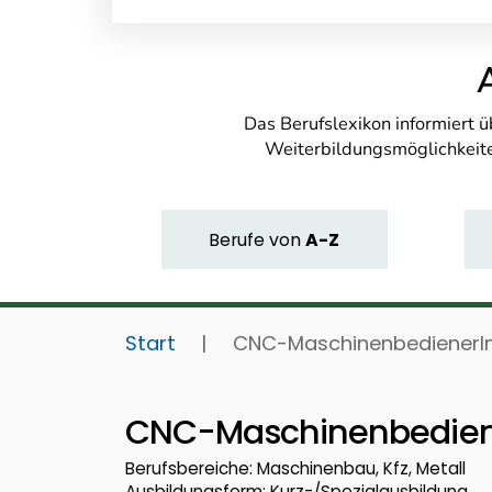
Das Berufslexikon informiert 
Weiterbildungsmöglichkeite
Berufe
von
A-Z
Start
|
CNC-MaschinenbedienerI
CNC-Maschinenbedien
Berufsbereiche: Maschinenbau, Kfz, Metall
Ausbildungsform: Kurz-/Spezialausbildung