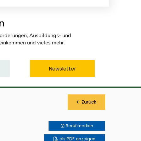
n
nforderungen, Ausbildungs- und
seinkommen und vieles mehr.
Newsletter
Zurück
Beruf
merken
als PDF anzeigen