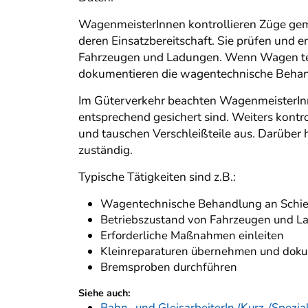
WagenmeisterInnen kontrollieren Züge gemä
deren Einsatzbereitschaft. Sie prüfen und
Fahrzeugen und Ladungen. Wenn Wagen tec
dokumentieren die wagentechnische Behand
Im Güterverkehr beachten WagenmeisterInne
entsprechend gesichert sind. Weiters kontr
und tauschen Verschleißteile aus. Darüber
zuständig.
Typische Tätigkeiten sind z.B.:
Wagentechnische Behandlung an Schie
Betriebszustand von Fahrzeugen und L
Erforderliche Maßnahmen einleiten
Kleinreparaturen übernehmen und dok
Bremsproben durchführen
Siehe auch:
Bahn- und GleisarbeiterIn (Kurz-/Spezia