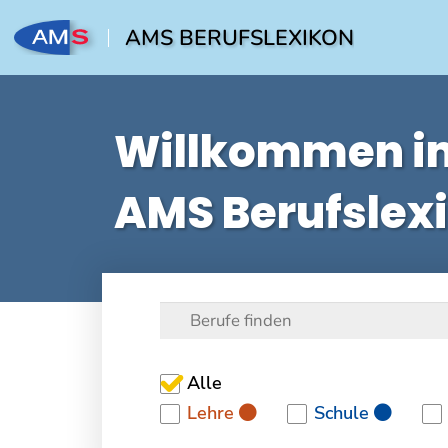
AMS BERUFSLEXIKON
Willkommen i
AMS Berufslex
Alle
Lehre
Schule