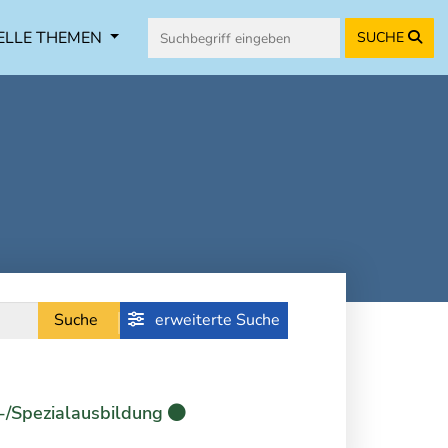
ELLE THEMEN
SUCHE
Suche
erweiterte Suche
-/Spezialausbildung