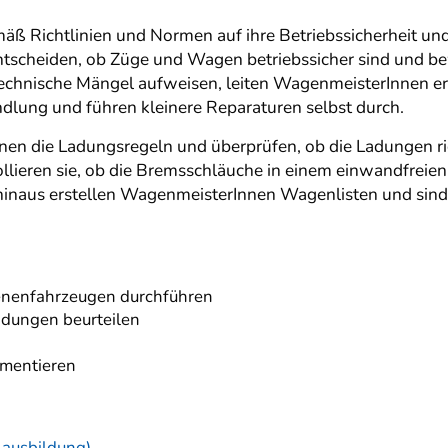
ß Richtlinien und Normen auf ihre Betriebssicherheit und
 entscheiden, ob Züge und Wagen betriebssicher sind und 
hnische Mängel aufweisen, leiten WagenmeisterInnen er
lung und führen kleinere Reparaturen selbst durch.
n die Ladungsregeln und überprüfen, ob die Ladungen ric
ollieren sie, ob die Bremsschläuche in einem einwandfrei
 hinaus erstellen WagenmeisterInnen Wagenlisten und sind
nenfahrzeugen durchführen
adungen beurteilen
umentieren
lausbildung)