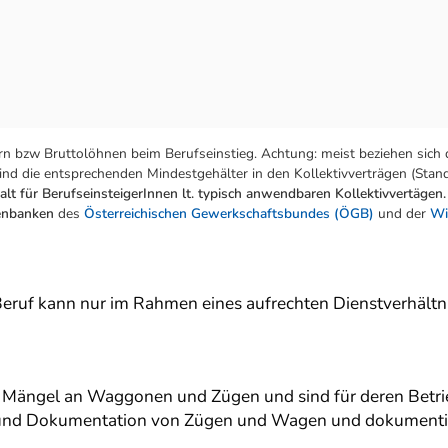
n bzw Bruttolöhnen beim Berufseinstieg. Achtung: meist beziehen sich 
nd die entsprechenden Mindestgehälter in den Kollektivverträgen (Stand:
lt für BerufseinsteigerInnen lt. typisch anwendbaren Kollektivvertägen.
tenbanken
des
Österreichischen Gewerkschaftsbundes (ÖGB)
und der
Wi
Beruf kann nur im Rahmen eines aufrechten Dienstverhältni
ängel an Waggonen und Zügen und sind für deren Betrie
r und Dokumentation von Zügen und Wagen und dokumentie