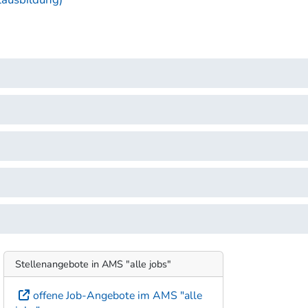
Stellenangebote in AMS "alle jobs"
offene Job-Angebote im AMS "alle