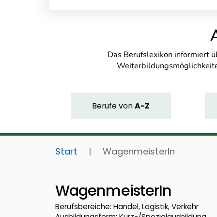
Das Berufslexikon informiert 
Weiterbildungsmöglichkeite
Berufe
von
A-Z
Start
|
WagenmeisterIn
WagenmeisterIn
Berufsbereiche: Handel, Logistik, Verkehr
Ausbildungsform: Kurz-/Spezialausbildung