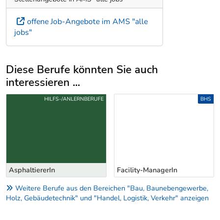
offene Job-Angebote im AMS "alle
jobs"
Diese Berufe könnten Sie auch
interessieren ...
Uber weitere Berufsvorschläge
HILFS-/ANLERNBERUFE
BHS
AsphaltiererIn
Facility-ManagerIn
Weitere Berufe aus den Bereichen "Bau, Baunebengewerbe,
Holz, Gebäudetechnik" und "Handel, Logistik, Verkehr" anzeigen