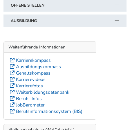
OFFENE STELLEN
AUSBILDUNG
Weiterführende Informationen
Karrierekompass
Ausbildungskompass
Gehaltskompass
Karrierevideos
Karrierefotos
Weiterbildungsdatenbank
Berufs-Infos
JobBarometer
Berufsinformationssystem (BIS)
Stellenangebote in AMS "alle jobs"