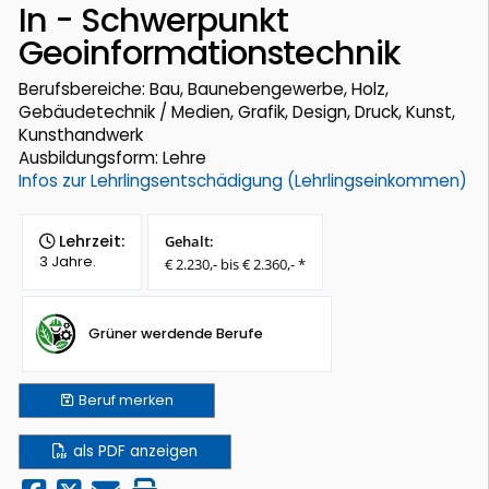
In - Schwerpunkt
Geoinformationstechnik
Berufsbereiche: Bau, Baunebengewerbe, Holz,
Gebäudetechnik / Medien, Grafik, Design, Druck, Kunst,
Kunsthandwerk
Ausbildungsform: Lehre
Infos zur Lehrlingsentschädigung (Lehrlingseinkommen)
Lehrzeit:
Gehalt:
3 Jahre.
€ 2.230,- bis € 2.360,- *
Grüner werdende Berufe
Beruf
merken
als PDF anzeigen