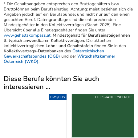
* Die Gehaltsangaben entsprechen den Bruttogehältern bzw
Bruttolöhnen beim Berufseinstieg. Achtung: meist beziehen sich die
Angaben jedoch auf ein Berufsbündel und nicht nur auf den einen
gesuchten Beruf. Datengrundlage sind die entsprechenden
Mindestgehälter in den Kollektivverträgen (Stand: 2025). Eine
Übersicht über alle Einstiegsgehälter finden Sie unter
www.gehaltskompass.at
.
Mindestgehalt für BerufseinsteigerInnen
lt. typisch anwendbaren Kollektivvertägen.
Die aktuellen
kollektivvertraglichen
Lohn- und Gehaltstafeln
finden Sie in den
Kollektivvertrags-Datenbanken
des
Österreichischen
Gewerkschaftsbundes (ÖGB)
und der
Wirtschaftskammer
Österreich (WKÖ)
.
Diese Berufe könnten Sie auch
interessieren ...
Uber weitere Berufsvorschläge
BMS/BHS
HILFS-/ANLERNBERUFE