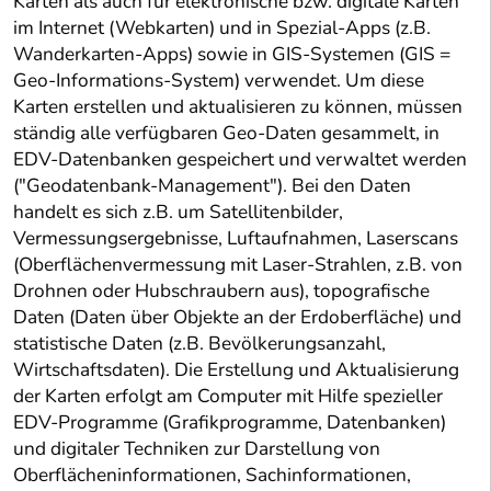
Karten als auch für elektronische bzw. digitale Karten
im Internet (Webkarten) und in Spezial-Apps (z.B.
Wanderkarten-Apps) sowie in GIS-Systemen (GIS =
Geo-Informations-System) verwendet. Um diese
Karten erstellen und aktualisieren zu können, müssen
ständig alle verfügbaren Geo-Daten gesammelt, in
EDV-Datenbanken gespeichert und verwaltet werden
("Geodatenbank-Management"). Bei den Daten
handelt es sich z.B. um Satellitenbilder,
Vermessungsergebnisse, Luftaufnahmen, Laserscans
(Oberflächenvermessung mit Laser-Strahlen, z.B. von
Drohnen oder Hubschraubern aus), topografische
Daten (Daten über Objekte an der Erdoberfläche) und
statistische Daten (z.B. Bevölkerungsanzahl,
Wirtschaftsdaten). Die Erstellung und Aktualisierung
der Karten erfolgt am Computer mit Hilfe spezieller
EDV-Programme (Grafikprogramme, Datenbanken)
und digitaler Techniken zur Darstellung von
Oberflächeninformationen, Sachinformationen,