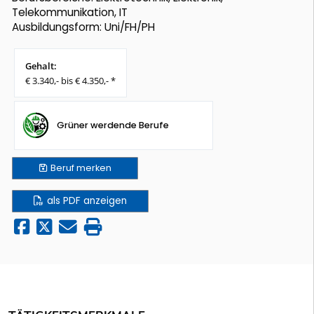
Telekommunikation, IT
Ausbildungsform: Uni/FH/PH
Gehalt:
€ 3.340,- bis € 4.350,- *
Grüner werdende Berufe
Beruf
merken
als PDF anzeigen