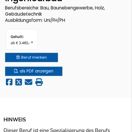
Berufsbereiche: Bau, Baunebengewerbe, Holz,
Gebäudetechnik
Ausbildungsform: Uni/FH/PH
Gehalt:
ab € 3.480,- *
Beruf
merken
als PDF anzeigen
HINWEIS
Dieser Beruf ist eine Spezialisierung des Berufs