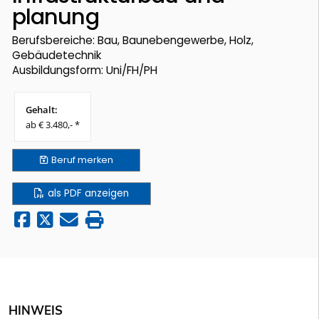
planung
Berufsbereiche: Bau, Baunebengewerbe, Holz,
Gebäudetechnik
Ausbildungsform: Uni/FH/PH
Gehalt:
ab € 3.480,- *
Beruf
merken
als PDF anzeigen
HINWEIS