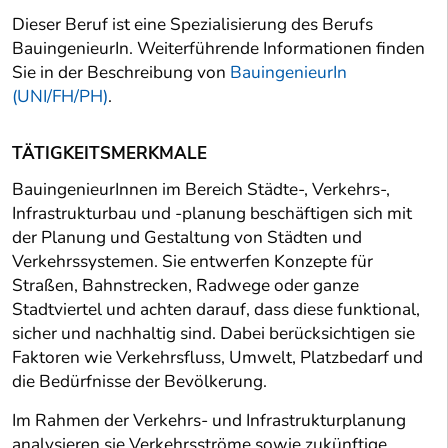
Dieser Beruf ist eine Spezialisierung des Berufs
BauingenieurIn. Weiterführende Informationen finden
Sie in der Beschreibung von
BauingenieurIn
(UNI/FH/PH)
.
TÄTIGKEITSMERKMALE
BauingenieurInnen im Bereich Städte-, Verkehrs-,
Infrastrukturbau und -planung beschäftigen sich mit
der Planung und Gestaltung von Städten und
Verkehrssystemen. Sie entwerfen Konzepte für
Straßen, Bahnstrecken, Radwege oder ganze
Stadtviertel und achten darauf, dass diese funktional,
sicher und nachhaltig sind. Dabei berücksichtigen sie
Faktoren wie Verkehrsfluss, Umwelt, Platzbedarf und
die Bedürfnisse der Bevölkerung.
Im Rahmen der Verkehrs- und Infrastrukturplanung
analysieren sie Verkehrsströme sowie zukünftige