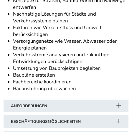
Konzepte für Straßen, Bahnstrecken und Radwege
entwerfen
Nachhaltige Lösungen für Städte und
Verkehrssysteme planen
Faktoren wie Verkehrsfluss und Umwelt
berücksichtigen
Versorgungsnetze wie Wasser, Abwasser oder
Energie planen
Verkehrsströme analysieren und zukünftige
Entwicklungen berücksichtigen
Umsetzung von Bauprojekten begleiten
Baupläne erstellen
Fachbereiche koordinieren
Bauausführung überwachen
ANFORDERUNGEN
BESCHÄFTIGUNGSMÖGLICHKEITEN