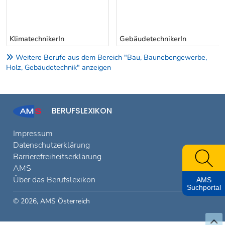
KlimatechnikerIn
GebäudetechnikerIn
Weitere Berufe aus dem Bereich "Bau, Baunebengewerbe,
Holz, Gebäudetechnik" anzeigen
BERUFSLEXIKON
Impressum
Datenschutzerklärung
Barrierefreiheitserklärung
AMS
Über das Berufslexikon
AMS
Suchportal
© 2026, AMS Österreich