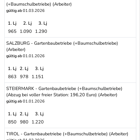
(+Baumschulbetriebe) (Arbeiter)
gültig ab
01.03.2026
1. Lj
2. Lj
3. Lj
965
1.090
1.290
OBERÖSTERREICH - Gartenbaubetriebe (+Baumschulbetriebe) (Ar
SALZBURG - Gartenbaubetriebe (+Baumschulbetriebe)
(Arbeiter)
gültig ab
01.01.2026
1. Lj
2. Lj
3. Lj
863
978
1.151
SALZBURG - Gartenbaubetriebe (+Baumschulbetriebe) (Arbeiter)
STEIERMARK - Gartenbaubetriebe (+Baumschulbetriebe)
(Abzug bei voller freier Station: 196,20 Euro) (Arbeiter)
gültig ab
01.01.2026
1. Lj
2. Lj
3. Lj
850
980
1.220
STEIERMARK - Gartenbaubetriebe (+Baumschulbetriebe) (Abzug bei 
TIROL - Gartenbaubetriebe (+Baumschulbetriebe) (Arbeiter)