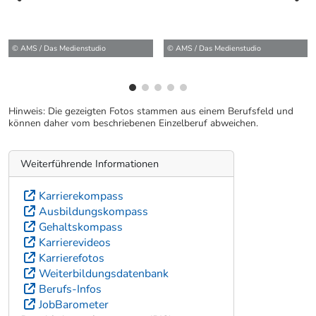
vorherige Bilde
wei
© AMS / Das Medienstudio
© AMS / Das Medienstudio
Hinweis: Die gezeigten Fotos stammen aus einem Berufsfeld und
können daher vom beschriebenen Einzelberuf abweichen.
Weiterführende Informationen
Karrierekompass
Ausbildungskompass
Gehaltskompass
Karrierevideos
Karrierefotos
Weiterbildungsdatenbank
Berufs-Infos
JobBarometer