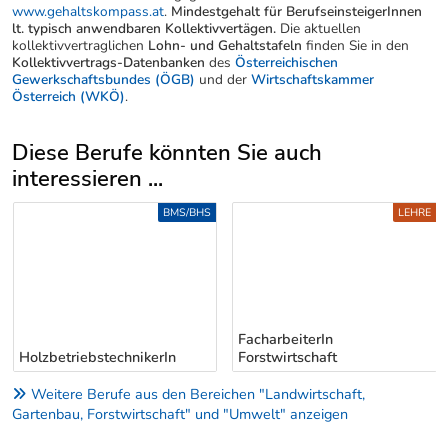
www.gehaltskompass.at
.
Mindestgehalt für BerufseinsteigerInnen
lt. typisch anwendbaren Kollektivvertägen.
Die aktuellen
kollektivvertraglichen
Lohn- und Gehaltstafeln
finden Sie in den
Kollektivvertrags-Datenbanken
des
Österreichischen
Gewerkschaftsbundes (ÖGB)
und der
Wirtschaftskammer
Österreich (WKÖ)
.
Diese Berufe könnten Sie auch
interessieren ...
Uber weitere Berufsvorschläge
BMS/BHS
LEHRE
FacharbeiterIn
HolzbetriebstechnikerIn
Forstwirtschaft
Weitere Berufe aus den Bereichen "Landwirtschaft,
Gartenbau, Forstwirtschaft" und "Umwelt" anzeigen