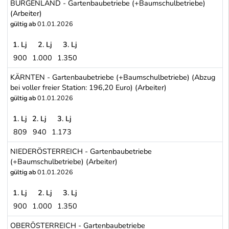
BURGENLAND - Gartenbaubetriebe (+Baumschulbetriebe)
(Arbeiter)
gültig ab
01.01.2026
1. Lj
2. Lj
3. Lj
900
1.000
1.350
BURGENLAND - Gartenbaubetriebe (+Baumschulbetriebe) (Arbeit
KÄRNTEN - Gartenbaubetriebe (+Baumschulbetriebe) (Abzug
bei voller freier Station: 196,20 Euro) (Arbeiter)
gültig ab
01.01.2026
1. Lj
2. Lj
3. Lj
809
940
1.173
KÄRNTEN - Gartenbaubetriebe (+Baumschulbetriebe) (Abzug bei vol
NIEDERÖSTERREICH - Gartenbaubetriebe
(+Baumschulbetriebe) (Arbeiter)
gültig ab
01.01.2026
1. Lj
2. Lj
3. Lj
900
1.000
1.350
NIEDERÖSTERREICH - Gartenbaubetriebe (+Baumschulbetriebe) (
OBERÖSTERREICH - Gartenbaubetriebe