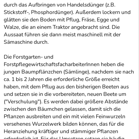
durch das Aufbringen von Handelsdünger (z.B.
Stickstoff-, Phosphordünger). Außerdem lockern und
glätten sie den Boden mit Pflug, Fräse, Egge und
Walze, die an einem Traktor angebracht sind. Die
Aussaat führen sie dann meist maschinell mit der
Sämaschine durch.
Die Forstgarten- und
ForstpflegewirtschaftsfacharbeiterInnen heben die
jungen Baumpflänzchen (Sämlinge), nachdem sie nach
ca. 1 bis 2 Jahren die erforderliche Größe erreicht
haben, mit dem Pflug aus den bisherigen Beeten aus
und setzen sie in die vorbereiteten, neuen Beete um
("Verschulung"). Es werden dabei größere Abstände
zwischen den Bäumchen gelassen, damit sich die
Pflanzen ausbreiten und ein mit vielen Feinwurzeln
versehenes Wurzelwerk bilden können, das für die
Heranziehung kräftiger und stämmiger Pflanzen
erforderlich ist. Für das Umsetzen setzen sie häufig