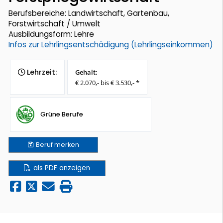
Berufsbereiche: Landwirtschaft, Gartenbau,
Forstwirtschaft / Umwelt
Ausbildungsform: Lehre
Infos zur Lehrlingsentschädigung (Lehrlingseinkommen)
Lehrzeit:
Gehalt:
€ 2.070,- bis € 3.530,- *
Grüne Berufe
Beruf
merken
als PDF anzeigen