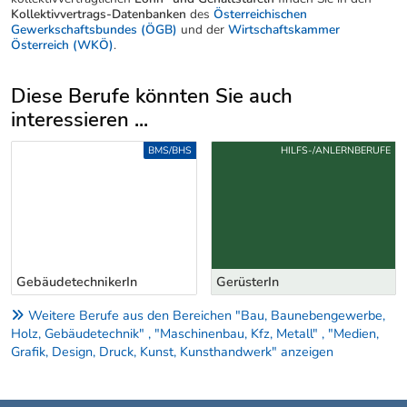
Kollektivvertrags-Datenbanken
des
Österreichischen
Gewerkschaftsbundes (ÖGB)
und der
Wirtschaftskammer
Österreich (WKÖ)
.
Diese Berufe könnten Sie auch
interessieren ...
Uber weitere Berufsvorschläge
BMS/BHS
HILFS-/ANLERNBERUFE
GebäudetechnikerIn
GerüsterIn
Weitere Berufe aus den Bereichen "Bau, Baunebengewerbe,
Holz, Gebäudetechnik" , "Maschinenbau, Kfz, Metall" , "Medien,
Grafik, Design, Druck, Kunst, Kunsthandwerk" anzeigen