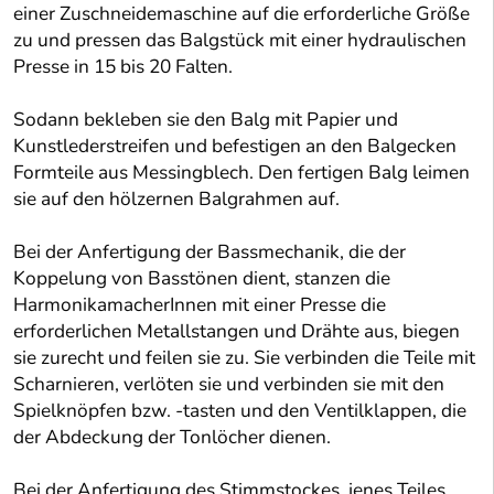
einer Zuschneidemaschine auf die erforderliche Größe
zu und pressen das Balgstück mit einer hydraulischen
Presse in 15 bis 20 Falten.
Sodann bekleben sie den Balg mit Papier und
Kunstlederstreifen und befestigen an den Balgecken
Formteile aus Messingblech. Den fertigen Balg leimen
sie auf den hölzernen Balgrahmen auf.
Bei der Anfertigung der Bassmechanik, die der
Koppelung von Basstönen dient, stanzen die
HarmonikamacherInnen mit einer Presse die
erforderlichen Metallstangen und Drähte aus, biegen
sie zurecht und feilen sie zu. Sie verbinden die Teile mit
Scharnieren, verlöten sie und verbinden sie mit den
Spielknöpfen bzw. -tasten und den Ventilklappen, die
der Abdeckung der Tonlöcher dienen.
Bei der Anfertigung des Stimmstockes, jenes Teiles,