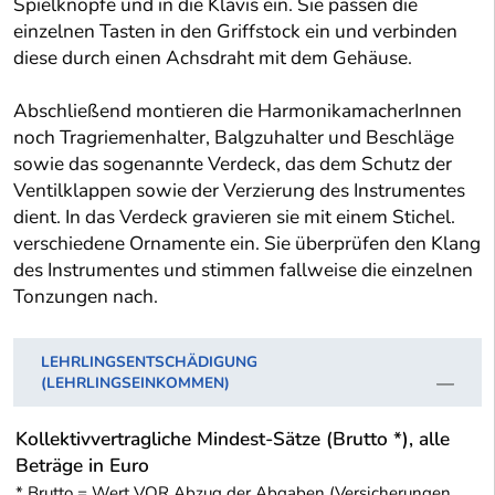
Spielknöpfe und in die Klavis ein. Sie passen die
einzelnen Tasten in den Griffstock ein und verbinden
diese durch einen Achsdraht mit dem Gehäuse.
Abschließend montieren die HarmonikamacherInnen
noch Tragriemenhalter, Balgzuhalter und Beschläge
sowie das sogenannte Verdeck, das dem Schutz der
Ventilklappen sowie der Verzierung des Instrumentes
dient. In das Verdeck gravieren sie mit einem Stichel.
verschiedene Ornamente ein. Sie überprüfen den Klang
des Instrumentes und stimmen fallweise die einzelnen
Tonzungen nach.
LEHRLINGSENTSCHÄDIGUNG
(LEHRLINGSEINKOMMEN)
Kollektivvertragliche Mindest-Sätze (Brutto *), alle
Beträge in Euro
* Brutto = Wert VOR Abzug der Abgaben (Versicherungen,