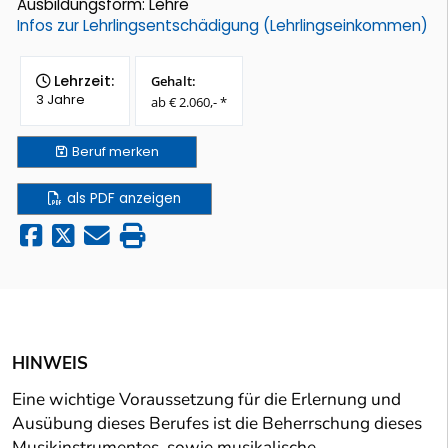
Ausbildungsform: Lehre
Infos zur Lehrlingsentschädigung (Lehrlingseinkommen)
Lehrzeit:
Gehalt:
3 Jahre
ab € 2.060,- *
Beruf
merken
als PDF anzeigen
HINWEIS
Eine wichtige Voraussetzung für die Erlernung und
Ausübung dieses Berufes ist die Beherrschung dieses
Musikinstrumentes, sowie musikalische