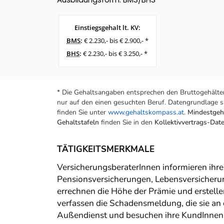
Einstiegsgehalt lt. KV:
BMS
:
€ 2.230,- bis € 2.900,- *
BHS
:
€ 2.230,- bis € 3.250,- *
* Die Gehaltsangaben entsprechen den Bruttogehälter
nur auf den einen gesuchten Beruf. Datengrundlage si
finden Sie unter
www.gehaltskompass.at
.
Mindestgeha
Gehaltstafeln
finden Sie in den
Kollektivvertrags-Da
TÄTIGKEITSMERKMALE
VersicherungsberaterInnen informieren ihre
Pensionsversicherungen, Lebensversicherun
errechnen die Höhe der Prämie und erstell
verfassen die Schadensmeldung, die sie an 
Außendienst und besuchen ihre KundInnen 