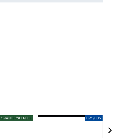
FS-/ANLERNBERUFE
BMS/BHS