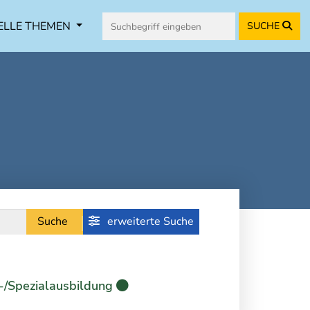
ELLE THEMEN
SUCHE
Suche
erweiterte Suche
-/Spezialausbildung