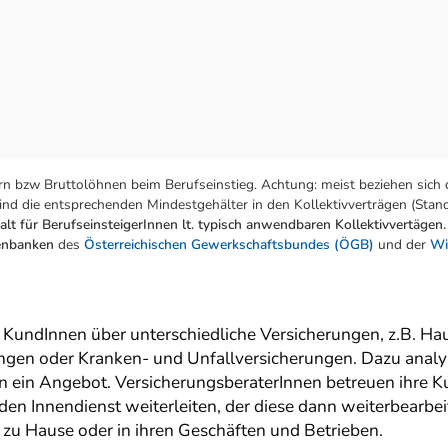
n bzw Bruttolöhnen beim Berufseinstieg. Achtung: meist beziehen sich 
nd die entsprechenden Mindestgehälter in den Kollektivverträgen (Stand:
lt für BerufseinsteigerInnen lt. typisch anwendbaren Kollektivvertägen.
tenbanken
des
Österreichischen Gewerkschaftsbundes (ÖGB)
und der
Wi
 KundInnen über unterschiedliche Versicherungen, z.B. Hau
gen oder Kranken- und Unfallversicherungen. Dazu analysi
en ein Angebot. VersicherungsberaterInnen betreuen ihre 
den Innendienst weiterleiten, der diese dann weiterbearbei
zu Hause oder in ihren Geschäften und Betrieben.