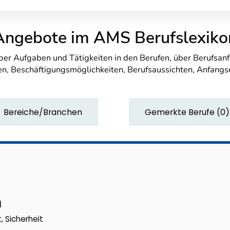
Angebote im AMS Berufslexiko
über Aufgaben und Tätigkeiten in den Berufen, über Berufsa
n, Beschäftigungsmöglichkeiten, Berufsaussichten, Anfang
Bereiche/Branchen
Gemerkte Berufe
(
0
)
n
, Sicherheit