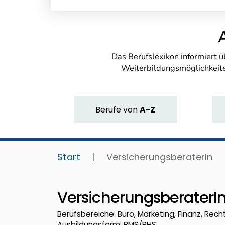
Das Berufslexikon informiert 
Weiterbildungsmöglichkeite
Berufe
von
A-Z
Start
|
VersicherungsberaterIn
VersicherungsberaterI
Berufsbereiche: Büro, Marketing, Finanz, Recht
Ausbildungsform: BMS/BHS