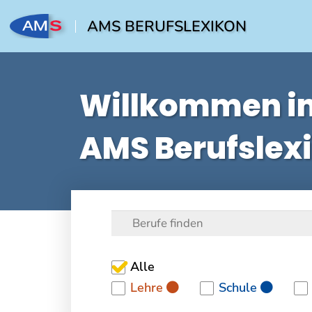
AMS BERUFSLEXIKON
Willkommen i
AMS Berufslex
Alle
Lehre
Schule