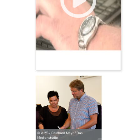
© AMS / Reinhard Mayr / Das
Medienstudio