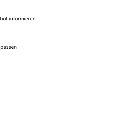
bot informieren
npassen