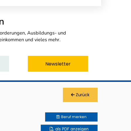
n
nforderungen, Ausbildungs- und
seinkommen und vieles mehr.
Newsletter
Zurück
Beruf
merken
als PDF anzeigen