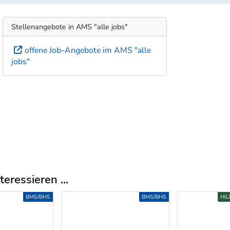
Stellenangebote in AMS "alle jobs"
offene Job-Angebote im AMS "alle
jobs"
eressieren ...
BMS/BHS
BMS/BHS
HIL