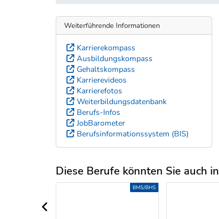
Weiterführende Informationen
Karrierekompass
Ausbildungskompass
Gehaltskompass
Karrierevideos
Karrierefotos
Weiterbildungsdatenbank
Berufs-Infos
JobBarometer
Berufsinformationssystem (BIS)
Diese Berufe könnten Sie auch int
Uber weitere Berufsvorschläge
BMS/BHS
BMS/BHS