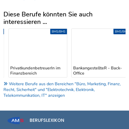
Diese Berufe könnten Sie auch
interessieren ...
Uber weitere Berufsvorschläge
BMS/BHS
BMS/BHS
PrivatkundenbetreuerIn im
BankangestellteR - Back-
Finanzbereich
Office
Weitere Berufe aus den Bereichen "Büro, Marketing, Finanz,
Recht, Sicherheit" und "Elektrotechnik, Elektronik,
Telekommunikation, IT" anzeigen
BERUFSLEXIKON