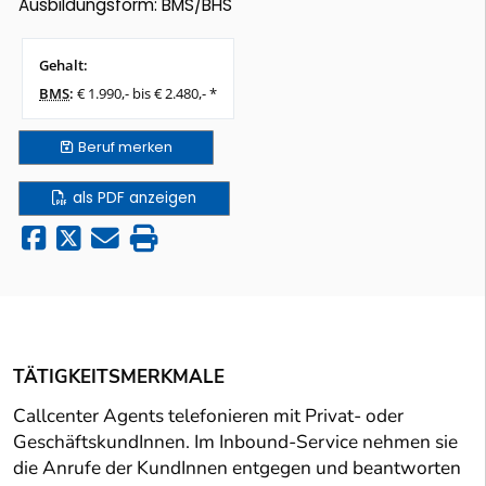
Ausbildungsform: BMS/BHS
Gehalt:
BMS
:
€ 1.990,- bis € 2.480,- *
Beruf
merken
als PDF anzeigen
TÄTIGKEITSMERKMALE
Callcenter Agents telefonieren mit Privat- oder
GeschäftskundInnen. Im Inbound-Service nehmen sie
die Anrufe der KundInnen entgegen und beantworten