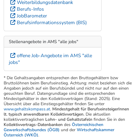
Weiterbildungsdatenbank
Berufs-Infos
JobBarometer
Berufsinformationssystem (BIS)
Stellenangebote in AMS "alle jobs"
offene Job-Angebote im AMS "alle
jobs"
* Die Gehaltsangaben entsprechen den Bruttogehältern bzw
Bruttolöhnen beim Berufseinstieg. Achtung: meist beziehen sich die
Angaben jedoch auf ein Berufsbündel und nicht nur auf den einen
gesuchten Beruf. Datengrundlage sind die entsprechenden
Mindestgehälter in den Kollektivverträgen (Stand: 2025). Eine
Übersicht über alle Einstiegsgehälter finden Sie unter
www.gehaltskompass.at
.
Mindestgehalt für BerufseinsteigerInnen
lt. typisch anwendbaren Kollektivvertägen.
Die aktuellen
kollektivvertraglichen
Lohn- und Gehaltstafeln
finden Sie in den
Kollektivvertrags-Datenbanken
des
Österreichischen
Gewerkschaftsbundes (ÖGB)
und der
Wirtschaftskammer
Österreich (WKÖ)
.