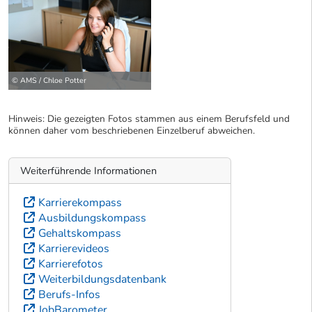
© AMS / Chloe Potter
Hinweis: Die gezeigten Fotos stammen aus einem Berufsfeld und
können daher vom beschriebenen Einzelberuf abweichen.
Weiterführende Informationen
Karrierekompass
Ausbildungskompass
Gehaltskompass
Karrierevideos
Karrierefotos
Weiterbildungsdatenbank
Berufs-Infos
JobBarometer