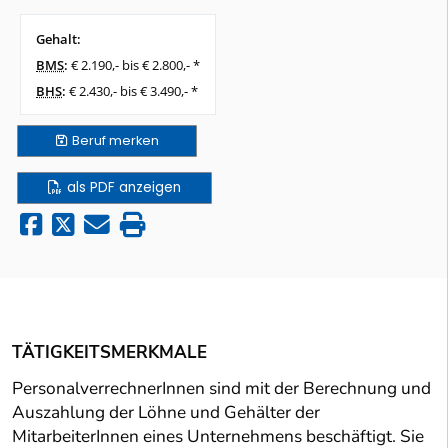
Gehalt:
BMS
:
€ 2.190,- bis € 2.800,- *
BHS
:
€ 2.430,- bis € 3.490,- *
Beruf
merken
als PDF anzeigen
TÄTIGKEITSMERKMALE
PersonalverrechnerInnen sind mit der Berechnung und
Auszahlung der Löhne und Gehälter der
MitarbeiterInnen eines Unternehmens beschäftigt. Sie