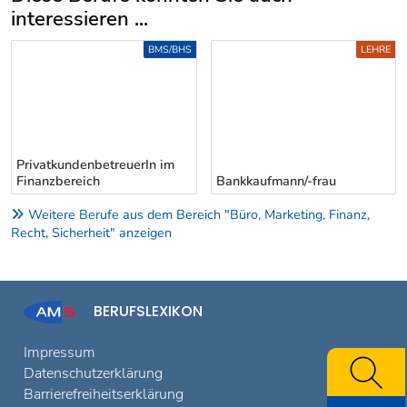
interessieren ...
Uber weitere Berufsvorschläge
BMS/BHS
LEHRE
PrivatkundenbetreuerIn im
Finanzbereich
Bankkaufmann/-frau
Weitere Berufe aus dem Bereich "Büro, Marketing, Finanz,
Recht, Sicherheit" anzeigen
BERUFSLEXIKON
Impressum
Datenschutzerklärung
Barrierefreiheitserklärung