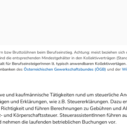
n bzw Bruttolöhnen beim Berufseinstieg. Achtung: meist beziehen sich 
nd die entsprechenden Mindestgehälter in den Kollektivverträgen (Stand:
lt für BerufseinsteigerInnen lt. typisch anwendbaren Kollektivvertägen.
tenbanken
des
Österreichischen Gewerkschaftsbundes (ÖGB)
und der
Wi
ive und kaufmännische Tätigkeiten rund um steuerliche Ang
gen und Erklärungen, wie z.B. Steuererklärungen. Dazu erf
e Richtigkeit und führen Berechnungen zu Gebühren und 
- und Körperschaftssteuer. SteuerassistentInnen führen 
nd nehmen die laufenden betrieblichen Buchungen vor.