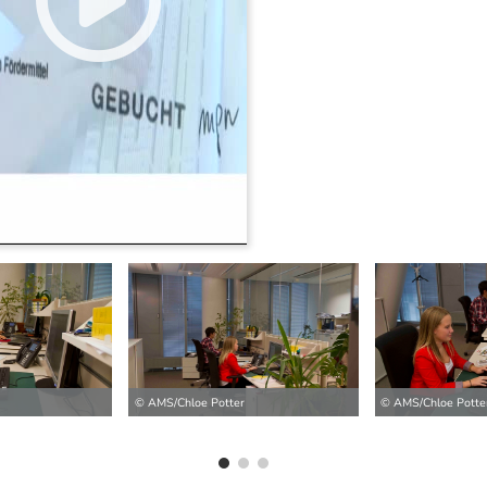
ilder
© AMS/Chloe Potter
© AMS/Chloe Potte