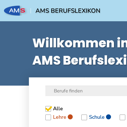
AMS BERUFSLEXIKON
Willkommen i
AMS Berufslex
Alle
Lehre
Schule