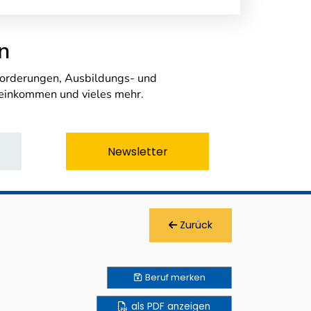
n
nforderungen, Ausbildungs- und
seinkommen und vieles mehr.
Newsletter
Zurück
Beruf
merken
als PDF anzeigen