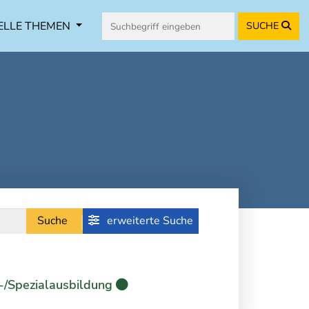
ELLE THEMEN
SUCHE
Suche
erweiterte Suche
-/Spezialausbildung