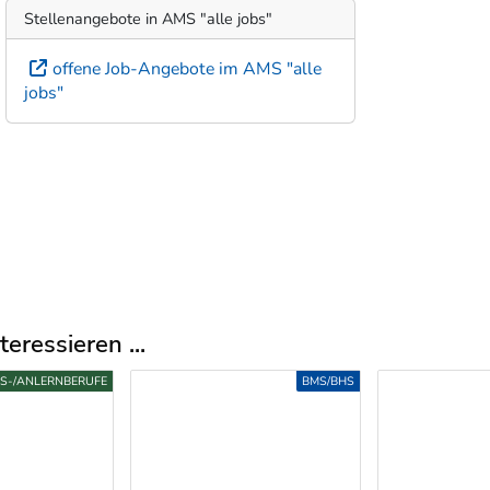
Stellenangebote in AMS "alle jobs"
offene Job-Angebote im AMS "alle
jobs"
eressieren ...
FS-/ANLERNBERUFE
BMS/BHS