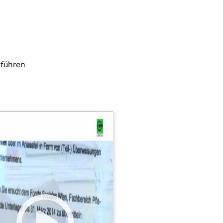
hführen