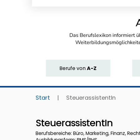
Das Berufslexikon informiert 
Weiterbildungsmöglichkeite
Berufe
von
A-Z
Start
|
SteuerassistentIn
SteuerassistentIn
Berufsbereiche: Büro, Marketing, Finanz, Recht
Ausbildungsform: BMS/BHS