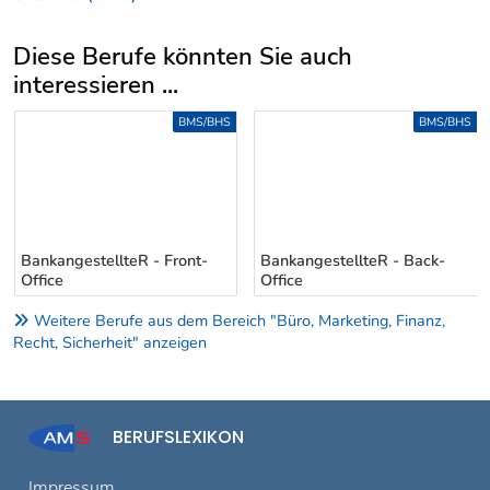
Diese Berufe könnten Sie auch
interessieren ...
Uber weitere Berufsvorschläge
BMS/BHS
BMS/BHS
BankangestellteR - Front-
BankangestellteR - Back-
Office
Office
Weitere Berufe aus dem Bereich "Büro, Marketing, Finanz,
Recht, Sicherheit" anzeigen
BERUFSLEXIKON
Impressum