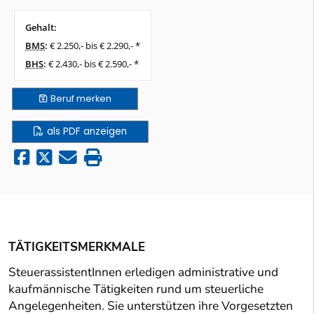
Gehalt:
BMS
:
€ 2.250,- bis € 2.290,- *
BHS
:
€ 2.430,- bis € 2.590,- *
Beruf
merken
als PDF anzeigen
TÄTIGKEITSMERKMALE
SteuerassistentInnen erledigen administrative und
kaufmännische Tätigkeiten rund um steuerliche
Angelegenheiten. Sie unterstützen ihre Vorgesetzten