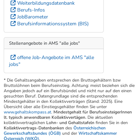
Weiterbildungsdatenbank
Berufs-Infos
JobBarometer
Berufsinformationssystem (BIS)
Stellenangebote in AMS "alle jobs"
offene Job-Angebote im AMS "alle
jobs"
* Die Gehaltsangaben entsprechen den Bruttogehältern bzw
Bruttolöhnen beim Berufseinstieg. Achtung: meist beziehen sich die
Angaben jedoch auf ein Berufsbündel und nicht nur auf den einen
gesuchten Beruf. Datengrundlage sind die entsprechenden
Mindestgehälter in den Kollektivverträgen (Stand: 2025). Eine
Übersicht über alle Einstiegsgehälter finden Sie unter
www.gehaltskompass.at
.
Mindestgehalt für BerufseinsteigerInnen
lt. typisch anwendbaren Kollektivvertägen.
Die aktuellen
kollektivvertraglichen
Lohn- und Gehaltstafeln
finden Sie in den
Kollektivvertrags-Datenbanken
des
Österreichischen
Gewerkschaftsbundes (ÖGB)
und der
Wirtschaftskammer
Österreich (WKÖ)
.