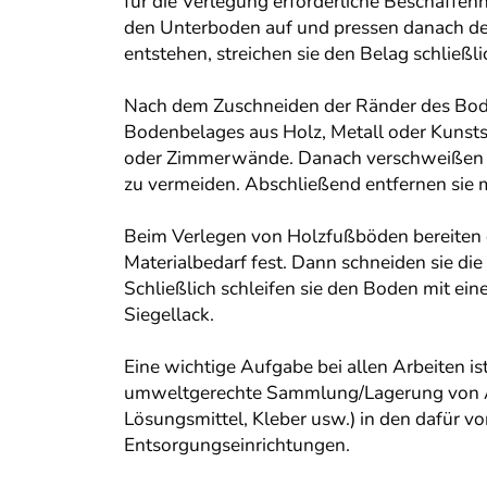
für die Verlegung erforderliche Beschaffenh
den Unterboden auf und pressen danach den
entstehen, streichen sie den Belag schließlic
Nach dem Zuschneiden der Ränder des Bode
Bodenbelages aus Holz, Metall oder Kunsts
oder Zimmerwände. Danach verschweißen si
zu vermeiden. Abschließend entfernen sie 
Beim Verlegen von Holzfußböden bereiten 
Materialbedarf fest. Dann schneiden sie die
Schließlich schleifen sie den Boden mit ei
Siegellack.
Eine wichtige Aufgabe bei allen Arbeiten i
umweltgerechte Sammlung/Lagerung von Alt
Lösungsmittel, Kleber usw.) in den dafür v
Entsorgungseinrichtungen.