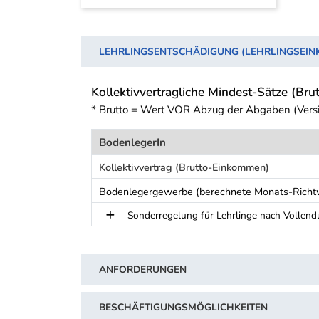
LEHRLINGSENTSCHÄDIGUNG (LEHRLINGSEI
Kollektivvertragliche Mindest-Sätze (Brut
* Brutto = Wert VOR Abzug der Abgaben (Vers
BodenlegerIn
Kollektivvertrag (Brutto-Einkommen)
Bodenlegergewerbe (berechnete Monats-Richtwe
Sonderregelung für Lehrlinge nach Vollend
Schwerpunkt Tabelle
ANFORDERUNGEN
BESCHÄFTIGUNGSMÖGLICHKEITEN