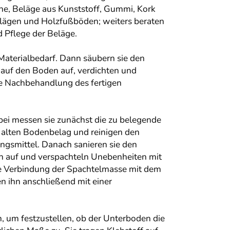
e, Beläge aus Kunststoff, Gummi, Kork
lägen und Holzfußböden; weiters beraten
d Pflege der Beläge.
Materialbedarf. Dann säubern sie den
 auf den Boden auf, verdichten und
die Nachbehandlung des fertigen
bei messen sie zunächst die zu belegende
n alten Bodenbelag und reinigen den
ngsmittel. Danach sanieren sie den
ch auf und verspachteln Unebenheiten mit
fte Verbindung der Spachtelmasse mit dem
n ihn anschließend mit einer
, um festzustellen, ob der Unterboden die