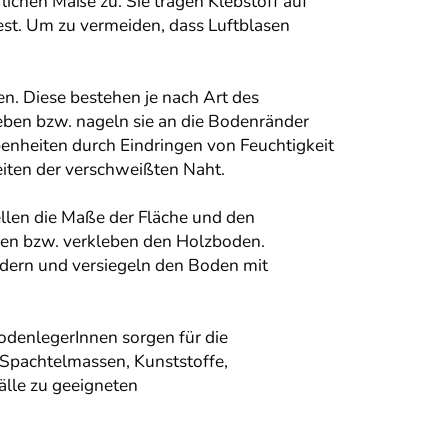
lichen Maße zu. Sie tragen Klebstoff auf
st. Um zu vermeiden, dass Luftblasen
. Diese bestehen je nach Art des
eben bzw. nageln sie an die Bodenränder
nheiten durch Eindringen von Feuchtigkeit
iten der verschweißten Naht.
llen die Maße der Fläche und den
legen bzw. verkleben den Holzboden.
ändern und versiegeln den Boden mit
BodenlegerInnen sorgen für die
Spachtelmassen, Kunststoffe,
älle zu geeigneten