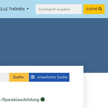
ELLE THEMEN
SUCHE
Suche
erweiterte Suche
-/Spezialausbildung