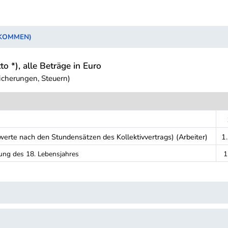
NKOMMEN)
to *), alle Beträge in Euro
icherungen, Steuern)
rte nach den Stundensätzen des Kollektivvertrags) (Arbeiter)
1
ung des 18. Lebensjahres
1