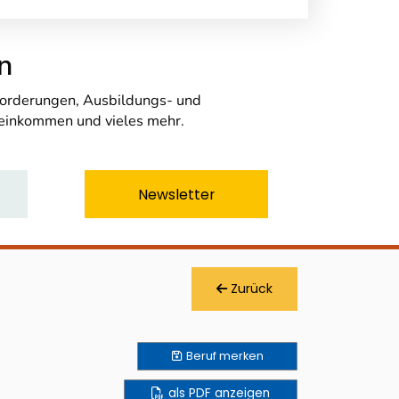
n
nforderungen, Ausbildungs- und
seinkommen und vieles mehr.
Newsletter
Zurück
Beruf
merken
als PDF anzeigen