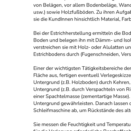
von Belägen, vor allem Bodenbeläge, Wand
usw.) sowie Holzfußböden. Zu ihren Aufga
sie die KundInnen hinsichtlich Material, F
Bei der Estrichherstellung ermitteln die 
Boden und belegen ihn mit Dämm- und Isolie
verstreichen sie mit Holz- oder Alulatten 
Estrichbodens durch (Fugenschneiden, Vers
Einer der wichtigsten Tätigkeitsbereiche d
Fläche aus, fertigen eventuell Verlegeskiz
Untergrund (z.B. Holzboden) durch Kehren,
Untergrund (z.B. durch Verspachteln von Ri
einer Spachtelmasse (zementartige Masse). 
Untergrund gewährleisten. Danach lassen d
Schleifmaschine ab, um Rückstände des alt
Sie messen die Feuchtigkeit und Temperatur