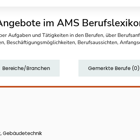
Angebote im AMS Berufslexiko
über Aufgaben und Tätigkeiten in den Berufen, über Berufsa
n, Beschäftigungsmöglichkeiten, Berufsaussichten, Anfang
Bereiche/Branchen
Gemerkte Berufe
(
0
)
z, Gebäudetechnik