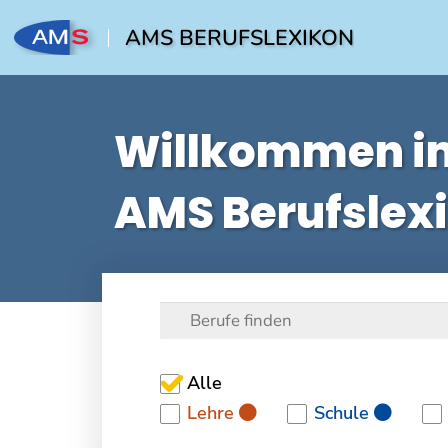
AMS BERUFSLEXIKON
Willkommen i
AMS Berufslex
Alle
Lehre
Schule