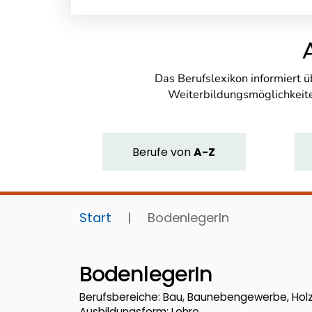
Das Berufslexikon informiert 
Weiterbildungsmöglichkeite
Berufe
von
A-Z
Start
|
BodenlegerIn
BodenlegerIn
Berufsbereiche: Bau, Baunebengewerbe, Hol
Ausbildungsform: Lehre