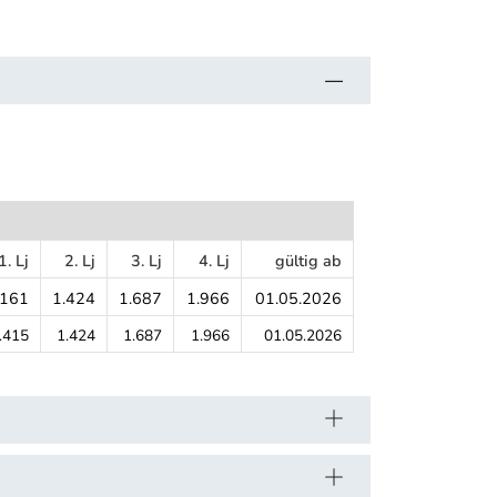
1. Lj
2. Lj
3. Lj
4. Lj
gültig ab
.161
1.424
1.687
1.966
01.05.2026
.415
1.424
1.687
1.966
01.05.2026