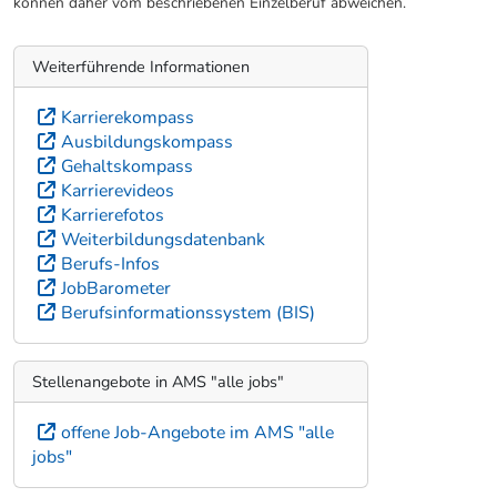
können daher vom beschriebenen Einzelberuf abweichen.
Weiterführende Informationen
Karrierekompass
Ausbildungskompass
Gehaltskompass
Karrierevideos
Karrierefotos
Weiterbildungsdatenbank
Berufs-Infos
JobBarometer
Berufsinformationssystem (BIS)
Stellenangebote in AMS "alle jobs"
offene Job-Angebote im AMS "alle
jobs"