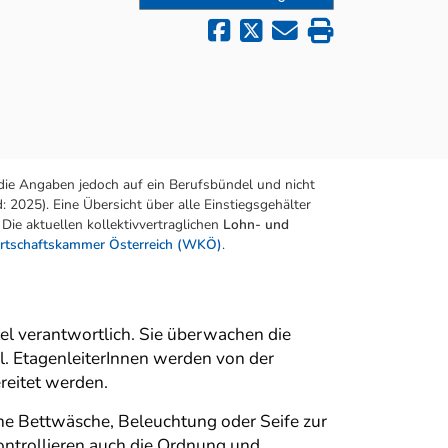
die Angaben jedoch auf ein Berufsbündel und nicht
 2025). Eine Übersicht über alle Einstiegsgehälter
Die aktuellen kollektivvertraglichen
Lohn- und
rtschaftskammer Österreich (WKÖ)
.
el verantwortlich. Sie überwachen die
l. EtagenleiterInnen werden von der
reitet werden.
iche Bettwäsche, Beleuchtung oder Seife zur
kontrollieren auch die Ordnung und