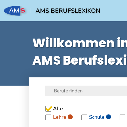
AMS BERUFSLEXIKON
Willkommen i
AMS Berufslex
Alle
Lehre
Schule