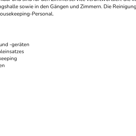
gangshalle sowie in den Gängen und Zimmern. Die Reinigu
 Housekeeping-Personal.
und -geräten
leinsatzes
ekeeping
en