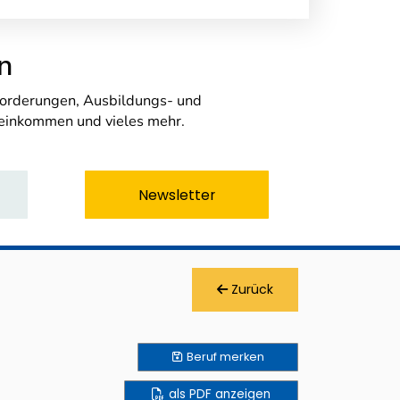
n
nforderungen, Ausbildungs- und
seinkommen und vieles mehr.
Newsletter
Zurück
Beruf
merken
als PDF anzeigen