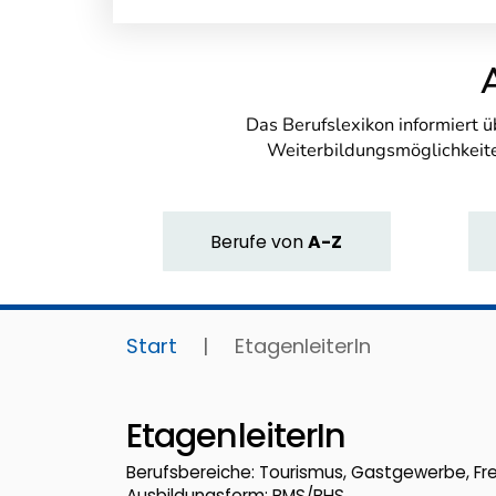
Das Berufslexikon informiert 
Weiterbildungsmöglichkeite
Berufe
von
A-Z
Start
|
EtagenleiterIn
EtagenleiterIn
Berufsbereiche: Tourismus, Gastgewerbe, Fre
Ausbildungsform: BMS/BHS