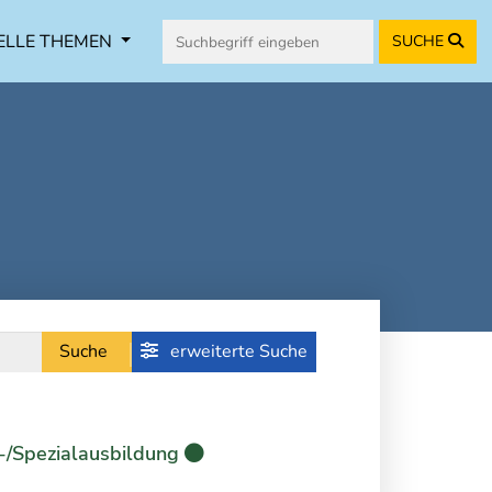
ELLE THEMEN
SUCHE
Suche
erweiterte Suche
-/Spezialausbildung