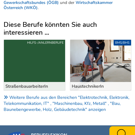
Gewerkschaftsbundes (ÖGB)
und der
Wirtschaftskammer
Österreich (WKÖ)
.
Diese Berufe könnten Sie auch
interessieren ...
Uber weitere Berufsvorschläge
HILFS-/ANLERNBERUFE
BMS/BHS
StraßenbauarbeiterIn
HaustechnikerIn
Weitere Berufe aus den Bereichen "Elektrotechnik, Elektronik,
Telekommunikation, IT" , "Maschinenbau, Kfz, Metall" , "Bau,
Baunebengewerbe, Holz, Gebäudetechnik" anzeigen