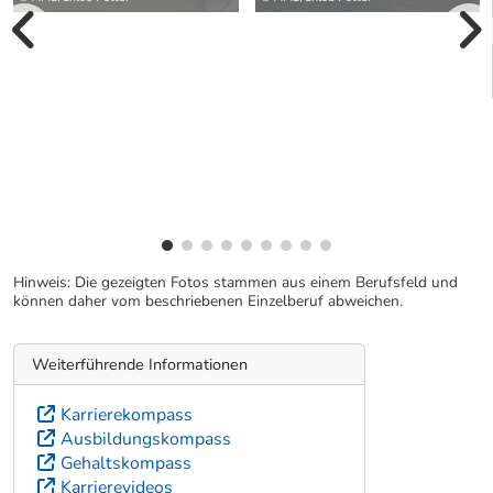
vorherige Bilde
wei
Hinweis: Die gezeigten Fotos stammen aus einem Berufsfeld und
können daher vom beschriebenen Einzelberuf abweichen.
Weiterführende Informationen
Karrierekompass
Ausbildungskompass
Gehaltskompass
Karrierevideos