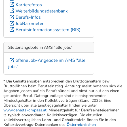
Karrierefotos
Weiterbildungsdatenbank
Berufs-Infos
JobBarometer
Berufsinformationssystem (BIS)
Stellenangebote in AMS "alle jobs"
offene Job-Angebote im AMS "alle
jobs"
* Die Gehaltsangaben entsprechen den Bruttogehältern bzw
Bruttolöhnen beim Berufseinstieg. Achtung: meist beziehen sich die
Angaben jedoch auf ein Berufsbündel und nicht nur auf den einen
gesuchten Beruf. Datengrundlage sind die entsprechenden
Mindestgehälter in den Kollektivverträgen (Stand: 2025). Eine
Übersicht über alle Einstiegsgehälter finden Sie unter
www.gehaltskompass.at
.
Mindestgehalt für BerufseinsteigerInnen
lt. typisch anwendbaren Kollektivvertägen.
Die aktuellen
kollektivvertraglichen
Lohn- und Gehaltstafeln
finden Sie in den
Kollektivvertrags-Datenbanken
des
Österreichischen