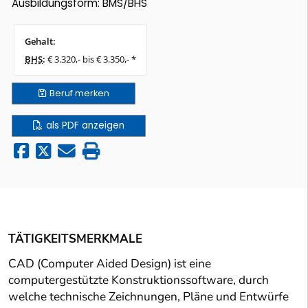
Ausbildungsform: BMS/BHS
Gehalt:
BHS
:
€ 3.320,- bis € 3.350,- *
Beruf
merken
als PDF anzeigen
TÄTIGKEITSMERKMALE
CAD (Computer Aided Design) ist eine
computergestützte Konstruktionssoftware, durch
welche technische Zeichnungen, Pläne und Entwürfe