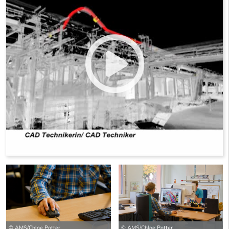
© AMS/Chloe Potter
© AMS/Chloe Potter