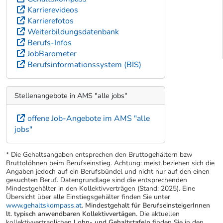
Karrierevideos
Karrierefotos
Weiterbildungsdatenbank
Berufs-Infos
JobBarometer
Berufsinformationssystem (BIS)
Stellenangebote in AMS "alle jobs"
offene Job-Angebote im AMS "alle
jobs"
* Die Gehaltsangaben entsprechen den Bruttogehältern bzw
Bruttolöhnen beim Berufseinstieg. Achtung: meist beziehen sich die
Angaben jedoch auf ein Berufsbündel und nicht nur auf den einen
gesuchten Beruf. Datengrundlage sind die entsprechenden
Mindestgehälter in den Kollektivverträgen (Stand: 2025). Eine
Übersicht über alle Einstiegsgehälter finden Sie unter
www.gehaltskompass.at
.
Mindestgehalt für BerufseinsteigerInnen
lt. typisch anwendbaren Kollektivvertägen.
Die aktuellen
kollektivvertraglichen
Lohn- und Gehaltstafeln
finden Sie in den