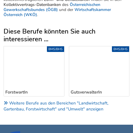
Kollektivvertrags-Datenbanken
des
Österreichischen
Gewerkschaftsbundes (ÖGB)
und der
Wirtschaftskammer
Österreich (WKÖ)
.
Diese Berufe könnten Sie auch
interessieren ...
Uber weitere Berufsvorschläge
BMS/BHS
BMS/BHS
ForstwartIn
GutsverwalterIn
Weitere Berufe aus den Bereichen "Landwirtschaft,
Gartenbau, Forstwirtschaft" und "Umwelt" anzeigen