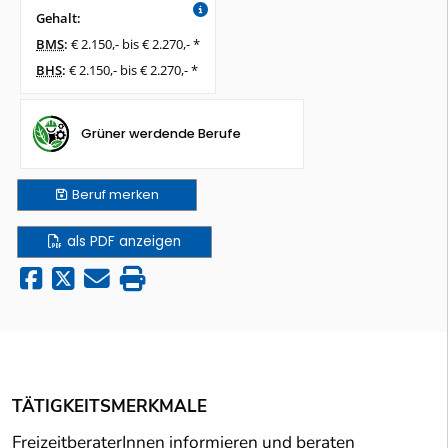
Gehalt:
BMS
:
€ 2.150,- bis € 2.270,- *
BHS
:
€ 2.150,- bis € 2.270,- *
Grüner werdende Berufe
Beruf
merken
als PDF anzeigen
TÄTIGKEITSMERKMALE
FreizeitberaterInnen informieren und beraten