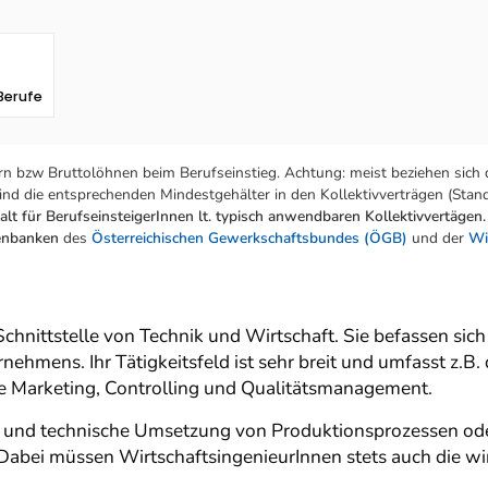
Berufe
n bzw Bruttolöhnen beim Berufseinstieg. Achtung: meist beziehen sich 
nd die entsprechenden Mindestgehälter in den Kollektivverträgen (Stand:
lt für BerufseinsteigerInnen lt. typisch anwendbaren Kollektivvertägen.
tenbanken
des
Österreichischen Gewerkschaftsbundes (ÖGB)
und der
Wi
Schnittstelle von Technik und Wirtschaft. Sie befassen sic
nehmens. Ihr Tätigkeitsfeld ist sehr breit und umfasst z.B
e Marketing, Controlling und Qualitätsmanagement.
und technische Umsetzung von Produktionsprozessen oder 
bei müssen WirtschaftsingenieurInnen stets auch die wir