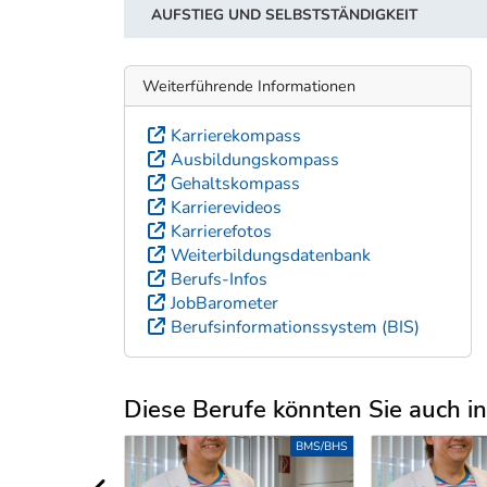
AUFSTIEG UND SELBSTSTÄNDIGKEIT
Weiterführende Informationen
Karrierekompass
Ausbildungskompass
Gehaltskompass
Karrierevideos
Karrierefotos
Weiterbildungsdatenbank
Berufs-Infos
JobBarometer
Berufsinformationssystem (BIS)
Diese Berufe könnten Sie auch int
Uber weitere Berufsvorschläge
BMS/BHS
BMS/BHS