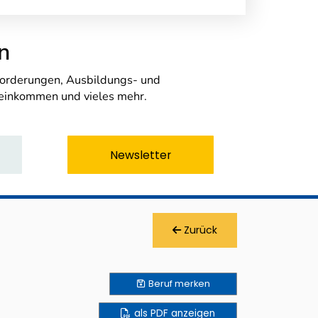
n
nforderungen, Ausbildungs- und
seinkommen und vieles mehr.
Newsletter
Zurück
Beruf
merken
als PDF anzeigen