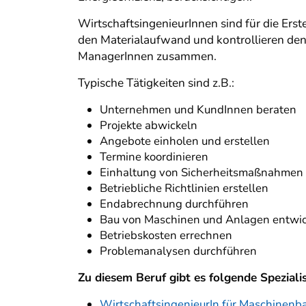
WirtschaftsingenieurInnen sind für die Ers
den Materialaufwand und kontrollieren den 
ManagerInnen zusammen.
Typische Tätigkeiten sind z.B.:
Unternehmen und KundInnen beraten
Projekte abwickeln
Angebote einholen und erstellen
Termine koordinieren
Einhaltung von Sicherheitsmaßnahme
Betriebliche Richtlinien erstellen
Endabrechnung durchführen
Bau von Maschinen und Anlagen entwic
Betriebskosten errechnen
Problemanalysen durchführen
Zu diesem Beruf gibt es folgende Speziali
WirtschaftsingenieurIn für Maschinenba