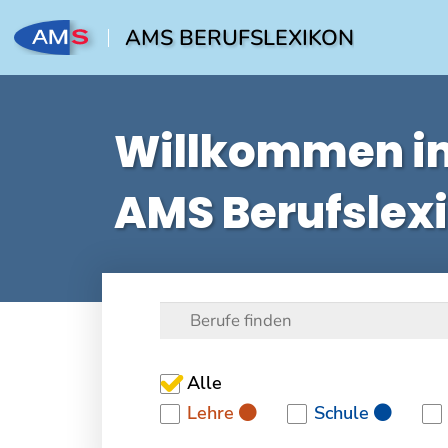
AMS BERUFSLEXIKON
Willkommen i
AMS Berufslex
Alle
Lehre
Schule