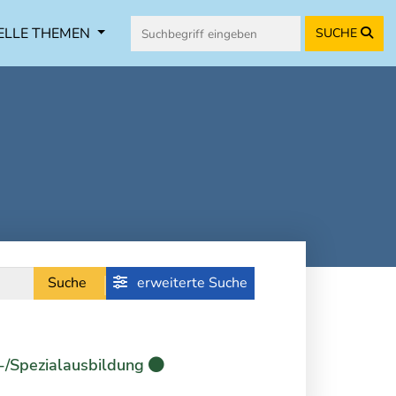
ELLE THEMEN
SUCHE
Suche
erweiterte Suche
-/Spezialausbildung