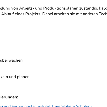
tellung von Arbeits- und Produktionsplänen zuständig, kalk
Ablauf eines Projekts. Dabei arbeiten sie mit anderen Tec
n überwachen
keln und planen
sierungen:
u und Fertigungstechnik (Mittlere/Höhere Schulen)