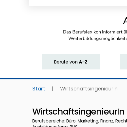
Das Berufslexikon informiert 
Weiterbildungsmöglichkeite
Berufe
von
A-Z
Start
|
WirtschaftsingenieurIn
WirtschaftsingenieurIn
Berufsbereiche: Büro, Marketing, Finanz, Recht
Ausbildungsform: BHS