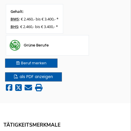
Gehalt:
BMS
:
€ 2.460,- bis € 3.400,- *
BHS
:
€ 2.460,- bis € 3.400,- *
Grüne Berufe
Beruf
merken
als PDF anzeigen
TÄTIGKEITSMERKMALE