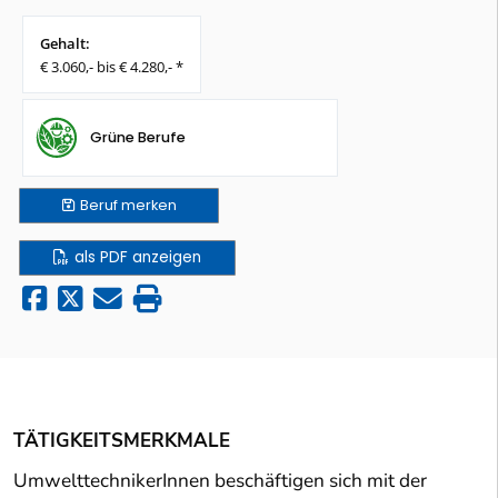
Gehalt:
€ 3.060,- bis € 4.280,- *
Grüne Berufe
Beruf
merken
als PDF anzeigen
TÄTIGKEITSMERKMALE
UmwelttechnikerInnen beschäftigen sich mit der