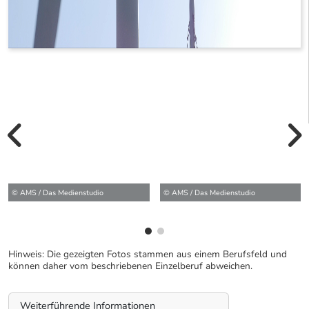
vorherige Bilde
wei
© AMS / Das Medienstudio
© AMS / Das Medienstudio
Hinweis: Die gezeigten Fotos stammen aus einem Berufsfeld und
können daher vom beschriebenen Einzelberuf abweichen.
Weiterführende Informationen