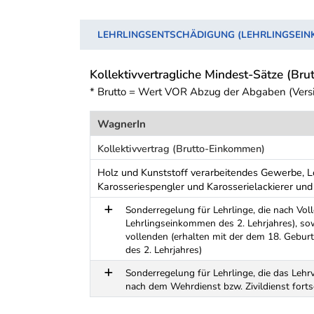
LEHRLINGSENTSCHÄDIGUNG (LEHRLINGSEI
Kollektivvertragliche Mindest-Sätze (Brut
* Brutto = Wert VOR Abzug der Abgaben (Vers
WagnerIn
Kollektivvertrag (Brutto-Einkommen)
Holz und Kunststoff verarbeitendes Gewerbe, L
Karosseriespengler und Karosserielackierer un
Sonderregelung für Lehrlinge, die nach Vol
Lehrlingseinkommen des 2. Lehrjahres), sowi
vollenden (erhalten mit der dem 18. Gebu
des 2. Lehrjahres)
Sonderregelung für Lehrlinge, die das Leh
nach dem Wehrdienst bzw. Zivildienst fort
Schwerpunkt Tabelle