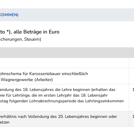
NKOMMEN)
to *), alle Beträge in Euro
icherungen, Steuern)
ohnschema für Karosseriebauer einschließlich
d Wagnergewerbe (Arbeiter)
lendung des 18. Lebensjahres die Lehre beginnen (erhalten das
e für Lehrlinge, die im ersten Lehrjahr das 18. Lebensjahr
rtstag folgenden Lohnabrechnungsperiode das Lehrlingseinkommen
rverhältnis nach Vollendung des 20. Lebensjahres beginnen oder
setzen