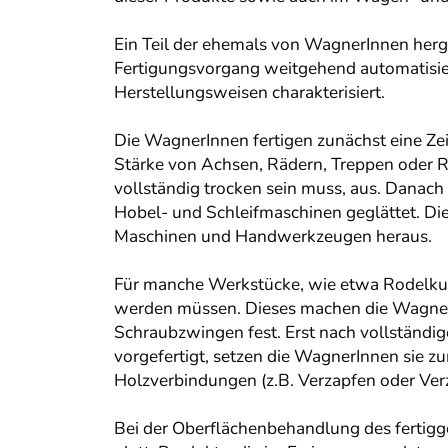
Ein Teil der ehemals von WagnerInnen herge
Fertigungsvorgang weitgehend automatisier
Herstellungsweisen charakterisiert.
Die WagnerInnen fertigen zunächst eine Ze
Stärke von Achsen, Rädern, Treppen oder Ro
vollständig trocken sein muss, aus. Danach
Hobel- und Schleifmaschinen geglättet. Die
Maschinen und Handwerkzeugen heraus.
Für manche Werkstücke, wie etwa Rodelkufen
werden müssen. Dieses machen die Wagner
Schraubzwingen fest. Erst nach vollständig
vorgefertigt, setzen die WagnerInnen sie z
Holzverbindungen (z.B. Verzapfen oder Ve
Bei der Oberflächenbehandlung des fertigg