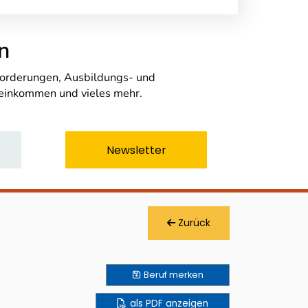
n
nforderungen, Ausbildungs- und
seinkommen und vieles mehr.
Newsletter
Zurück
Beruf
merken
als PDF anzeigen