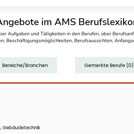
Angebote im AMS Berufslexiko
über Aufgaben und Tätigkeiten in den Berufen, über Berufsa
n, Beschäftigungsmöglichkeiten, Berufsaussichten, Anfang
Bereiche/Branchen
Gemerkte Berufe
(
0
)
z, Gebäudetechnik