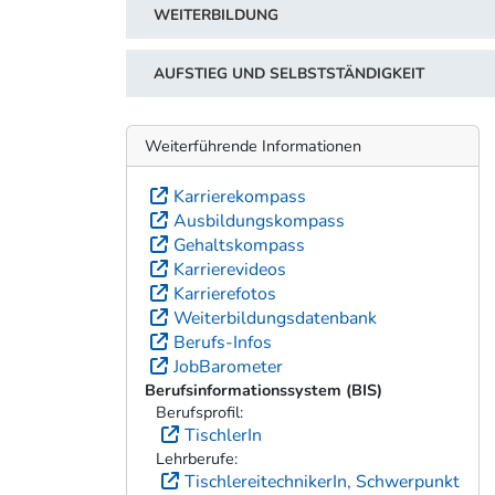
WEITERBILDUNG
AUFSTIEG UND SELBSTSTÄNDIGKEIT
Weiterführende Informationen
Karrierekompass
Ausbildungskompass
Gehaltskompass
Karrierevideos
Karrierefotos
Weiterbildungsdatenbank
Berufs-Infos
JobBarometer
Berufsinformationssystem (BIS)
Berufsprofil:
TischlerIn
Lehrberufe:
TischlereitechnikerIn, Schwerpunkt