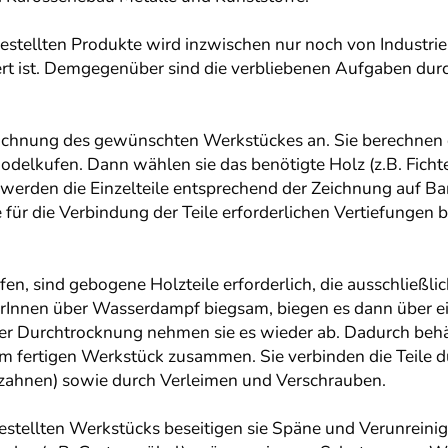
stellten Produkte wird inzwischen nur noch von Industrie
t ist. Demgegenüber sind die verbliebenen Aufgaben durc
ichnung des gewünschten Werkstückes an. Sie berechnen di
delkufen. Dann wählen sie das benötigte Holz (z.B. Fichte
 werden die Einzelteile entsprechend der Zeichnung auf B
 für die Verbindung der Teile erforderlichen Vertiefungen 
, sind gebogene Holzteile erforderlich, die ausschließlic
Innen über Wasserdampf biegsam, biegen es dann über ei
er Durchtrocknung nehmen sie es wieder ab. Dadurch behält 
um fertigen Werkstück zusammen. Sie verbinden die Teile 
rzahnen) sowie durch Verleimen und Verschrauben.
estellten Werkstücks beseitigen sie Späne und Verunreini