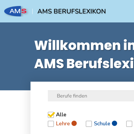
AMS BERUFSLEXIKON
Willkommen i
AMS Berufslex
Alle
Lehre
Schule