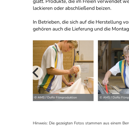
glatt. Produkte, die im Freien verwendet 
lackieren oder abschließend beizen.
In Betrieben, die sich auf die Herstellung
gehören auch die Lieferung und die Monta
vorherige B
© AMS / DoRo Filmproduktion
© AMS / DoRo Filmp
Hinweis: Die gezeigten Fotos stammen aus einem Ber