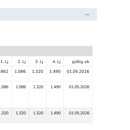
1. Lj
2. Lj
3. Lj
4. Lj
gültig ab
862
1.086
1.320
1.490
01.05.2026
1.086
1.086
1.320
1.490
01.05.2026
1.320
1.320
1.320
1.490
01.05.2026