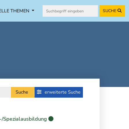
ELLE THEMEN
SUCHE
Suche
erweiterte Suche
-/Spezialausbildung