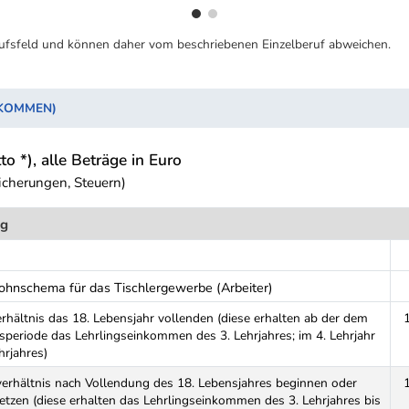
ufsfeld und können daher vom beschriebenen Einzelberuf abweichen.
NKOMMEN)
to *), alle Beträge in Euro
icherungen, Steuern)
ng
ohnschema für das Tischlergewerbe (Arbeiter)
erhältnis das 18. Lebensjahr vollenden (diese erhalten ab der dem
eriode das Lehrlingseinkommen des 3. Lehrjahres; im 4. Lehrjahr
rjahres)
rverhältnis nach Vollendung des 18. Lebensjahres beginnen oder
etzen (diese erhalten das Lehrlingseinkommen des 3. Lehrjahres bis