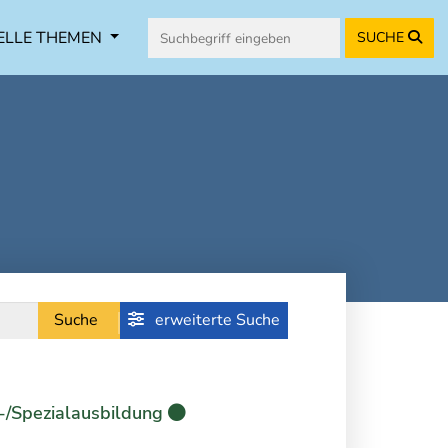
ELLE THEMEN
SUCHE
Suche
erweiterte Suche
-/Spezialausbildung