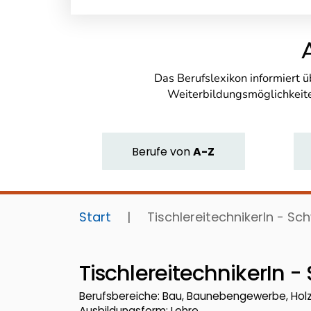
Das Berufslexikon informiert 
Weiterbildungsmöglichkeite
Berufe
von
A-Z
Start
|
TischlereitechnikerIn - S
TischlereitechnikerIn 
Berufsbereiche: Bau, Baunebengewerbe, Hol
Ausbildungsform: Lehre