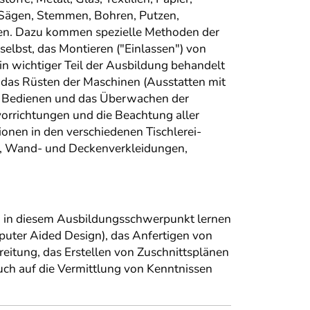
 Sägen, Stemmen, Bohren, Putzen,
eben. Dazu kommen spezielle Methoden der
elbst, das Montieren ("Einlassen") von
 wichtiger Teil der Ausbildung behandelt
 das Rüsten der Maschinen (Ausstatten mit
s Bedienen und das Überwachen der
orrichtungen und die Beachtung aller
onen in den verschiedenen Tischlerei-
ien, Wand- und Deckenverkleidungen,
nn in diesem Ausbildungsschwerpunkt lernen
uter Aided Design), das Anfertigen von
eitung, das Erstellen von Zuschnittsplänen
ch auf die Vermittlung von Kenntnissen