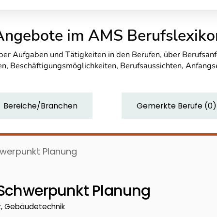
Angebote im AMS Berufslexiko
über Aufgaben und Tätigkeiten in den Berufen, über Berufsa
n, Beschäftigungsmöglichkeiten, Berufsaussichten, Anfang
Bereiche/Branchen
Gemerkte Berufe
(
0
)
chwerpunkt Planung
- Schwerpunkt Planung
z, Gebäudetechnik