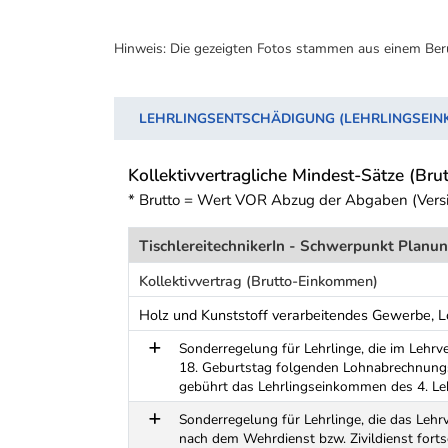
Hinweis: Die gezeigten Fotos stammen aus einem Ber
LEHRLINGSENTSCHÄDIGUNG (LEHRLINGSEI
Kollektivvertragliche Mindest-Sätze (Brut
* Brutto = Wert VOR Abzug der Abgaben (Vers
TischlereitechnikerIn - Schwerpunkt Planu
Kollektivvertrag (Brutto-Einkommen)
Holz und Kunststoff verarbeitendes Gewerbe, L
Sonderregelung für Lehrlinge, die im Lehrv
18. Geburtstag folgenden Lohnabrechnungsp
gebührt das Lehrlingseinkommen des 4. Leh
Sonderregelung für Lehrlinge, die das Leh
nach dem Wehrdienst bzw. Zivildienst forts