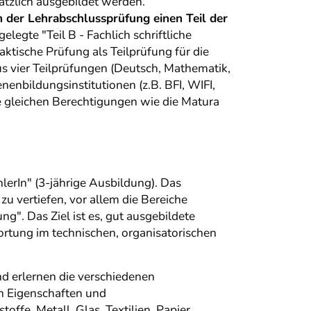
ätzlich ausgebildet werden.
der Lehrabschlussprüfung einen Teil der
egte "Teil B - Fachlich schriftliche
raktische Prüfung als Teilprüfung für die
us vier Teilprüfungen (Deutsch, Mathematik,
nbildungsinstitutionen (z.B. BFI, WIFI,
e gleichen Berechtigungen wie die Matura
hlerIn" (3-jährige Ausbildung). Das
u vertiefen, vor allem die Bereiche
". Das Ziel ist es, gut ausgebildete
ortung im technischen, organisatorischen
nd erlernen die verschiedenen
en Eigenschaften und
fe, Metall, Glas, Textilien, Papier,