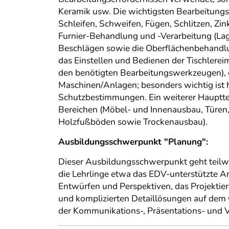
Keramik usw. Die wichtigsten Bearbeitungs
Schleifen, Schweifen, Fügen, Schlitzen, Z
Furnier-Behandlung und -Verarbeitung (Lag
Beschlägen sowie die Oberflächenbehandlun
das Einstellen und Bedienen der Tischlere
den benötigten Bearbeitungswerkzeugen), 
Maschinen/Anlagen; besonders wichtig ist 
Schutzbestimmungen. Ein weiterer Hauptteil
Bereichen (Möbel- und Innenausbau, Türen, 
Holzfußböden sowie Trockenausbau).
Ausbildungsschwerpunkt "Planung":
Dieser Ausbildungsschwerpunkt geht teilwe
die Lehrlinge etwa das EDV-unterstützte 
Entwürfen und Perspektiven, das Projektie
und komplizierten Detaillösungen auf dem
der Kommunikations-, Präsentations- und V