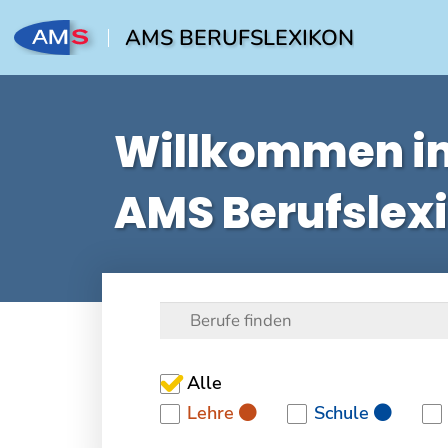
AMS BERUFSLEXIKON
Willkommen i
AMS Berufslex
Alle
Lehre
Schule