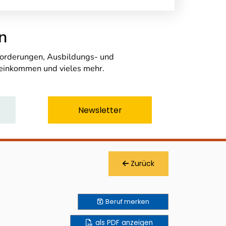
n
nforderungen, Ausbildungs- und
seinkommen und vieles mehr.
Newsletter
Zurück
Beruf
merken
als PDF anzeigen