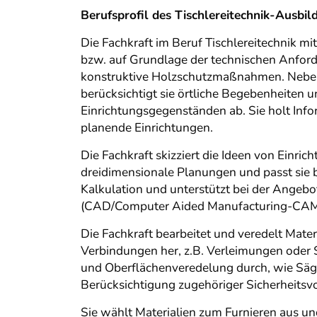
Berufsprofil des Tischlereitechnik-Aus
Die Fachkraft im Beruf Tischlereitechnik
bzw. auf Grundlage der technischen Anfor
konstruktive Holzschutzmaßnahmen. Neben d
berücksichtigt sie örtliche Begebenheiten
Einrichtungsgegenständen ab. Sie holt Inf
planende Einrichtungen.
Die Fachkraft skizziert die Ideen von Einri
dreidimensionale Planungen und passt sie be
Kalkulation und unterstützt bei der Angebo
(CAD/Computer Aided Manufacturing-CAM) 
Die Fachkraft bearbeitet und veredelt Mate
Verbindungen her, z.B. Verleimungen oder S
und Oberflächenveredelung durch, wie Säge
Berücksichtigung zugehöriger Sicherheitsvo
Sie wählt Materialien zum Furnieren aus und