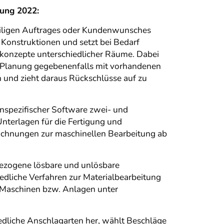
nung 2022:
weiligen Auftrages oder Kundenwunsches
Konstruktionen und setzt bei Bedarf
skonzepte unterschiedlicher Räume. Dabei
e Planung gegebenenfalls mit vorhandenen
 und zieht daraus Rückschlüsse auf zu
henspezifischer Software zwei- und
Unterlagen für die Fertigung und
zeichnungen zur maschinellen Bearbeitung ab
hbezogene lösbare und unlösbare
edliche Verfahren zur Materialbearbeitung
t Maschinen bzw. Anlagen unter
hiedliche Anschlagarten her, wählt Beschläge