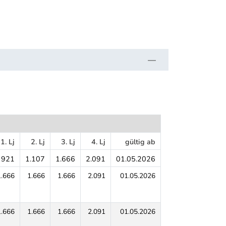
1. Lj
2. Lj
3. Lj
4. Lj
gültig ab
921
1.107
1.666
2.091
01.05.2026
1.666
1.666
1.666
2.091
01.05.2026
1.666
1.666
1.666
2.091
01.05.2026