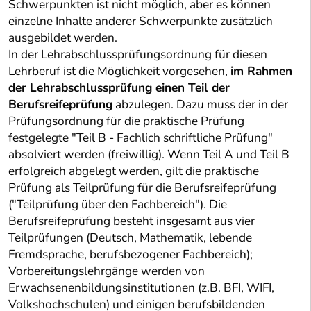
Schwerpunkten ist nicht möglich, aber es können
einzelne Inhalte anderer Schwerpunkte zusätzlich
ausgebildet werden.
In der Lehrabschlussprüfungsordnung für diesen
Lehrberuf ist die Möglichkeit vorgesehen,
im Rahmen
der Lehrabschlussprüfung einen Teil der
Berufsreifeprüfung
abzulegen. Dazu muss der in der
Prüfungsordnung für die praktische Prüfung
festgelegte "Teil B - Fachlich schriftliche Prüfung"
absolviert werden (freiwillig). Wenn Teil A und Teil B
erfolgreich abgelegt werden, gilt die praktische
Prüfung als Teilprüfung für die Berufsreifeprüfung
("Teilprüfung über den Fachbereich"). Die
Berufsreifeprüfung besteht insgesamt aus vier
Teilprüfungen (Deutsch, Mathematik, lebende
Fremdsprache, berufsbezogener Fachbereich);
Vorbereitungslehrgänge werden von
Erwachsenenbildungsinstitutionen (z.B. BFI, WIFI,
Volkshochschulen) und einigen berufsbildenden