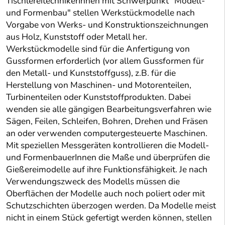
TischlereitechnikerInnen mit Schwerpunkt "Modell-
und Formenbau" stellen Werkstückmodelle nach
Vorgabe von Werks- und Konstruktionszeichnungen
aus Holz, Kunststoff oder Metall her.
Werkstückmodelle sind für die Anfertigung von
Gussformen erforderlich (vor allem Gussformen für
den Metall- und Kunststoffguss), z.B. für die
Herstellung von Maschinen- und Motorenteilen,
Turbinenteilen oder Kunststoffprodukten. Dabei
wenden sie alle gängigen Bearbeitungsverfahren wie
Sägen, Feilen, Schleifen, Bohren, Drehen und Fräsen
an oder verwenden computergesteuerte Maschinen.
Mit speziellen Messgeräten kontrollieren die Modell-
und FormenbauerInnen die Maße und überprüfen die
Gießereimodelle auf ihre Funktionsfähigkeit. Je nach
Verwendungszweck des Modells müssen die
Oberflächen der Modelle auch noch poliert oder mit
Schutzschichten überzogen werden. Da Modelle meist
nicht in einem Stück gefertigt werden können, stellen