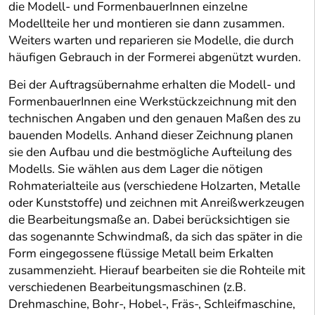
die Modell- und FormenbauerInnen einzelne
Modellteile her und montieren sie dann zusammen.
Weiters warten und reparieren sie Modelle, die durch
häufigen Gebrauch in der Formerei abgenützt wurden.
Bei der Auftragsübernahme erhalten die Modell- und
FormenbauerInnen eine Werkstückzeichnung mit den
technischen Angaben und den genauen Maßen des zu
bauenden Modells. Anhand dieser Zeichnung planen
sie den Aufbau und die bestmögliche Aufteilung des
Modells. Sie wählen aus dem Lager die nötigen
Rohmaterialteile aus (verschiedene Holzarten, Metalle
oder Kunststoffe) und zeichnen mit Anreißwerkzeugen
die Bearbeitungsmaße an. Dabei berücksichtigen sie
das sogenannte Schwindmaß, da sich das später in die
Form eingegossene flüssige Metall beim Erkalten
zusammenzieht. Hierauf bearbeiten sie die Rohteile mit
verschiedenen Bearbeitungsmaschinen (z.B.
Drehmaschine, Bohr-, Hobel-, Fräs-, Schleifmaschine,