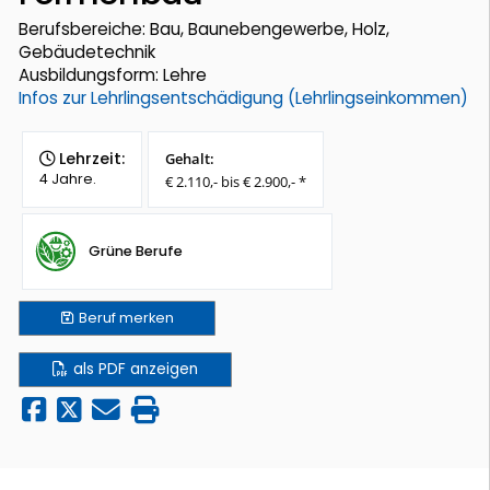
Berufsbereiche: Bau, Baunebengewerbe, Holz,
Gebäudetechnik
Ausbildungsform: Lehre
Infos zur Lehrlingsentschädigung (Lehrlingseinkommen)
Lehrzeit:
Gehalt:
4 Jahre.
€ 2.110,- bis € 2.900,- *
Grüne Berufe
Beruf
merken
als PDF anzeigen