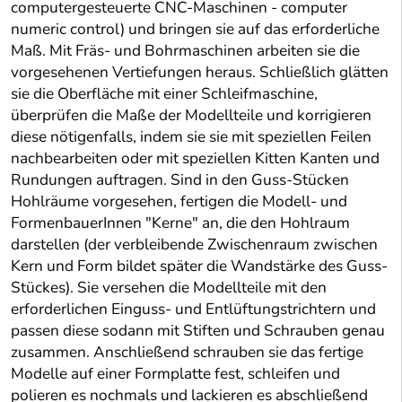
computergesteuerte CNC-Maschinen - computer
numeric control) und bringen sie auf das erforderliche
Maß. Mit Fräs- und Bohrmaschinen arbeiten sie die
vorgesehenen Vertiefungen heraus. Schließlich glätten
sie die Oberfläche mit einer Schleifmaschine,
überprüfen die Maße der Modellteile und korrigieren
diese nötigenfalls, indem sie sie mit speziellen Feilen
nachbearbeiten oder mit speziellen Kitten Kanten und
Rundungen auftragen. Sind in den Guss-Stücken
Hohlräume vorgesehen, fertigen die Modell- und
FormenbauerInnen "Kerne" an, die den Hohlraum
darstellen (der verbleibende Zwischenraum zwischen
Kern und Form bildet später die Wandstärke des Guss-
Stückes). Sie versehen die Modellteile mit den
erforderlichen Einguss- und Entlüftungstrichtern und
passen diese sodann mit Stiften und Schrauben genau
zusammen. Anschließend schrauben sie das fertige
Modelle auf einer Formplatte fest, schleifen und
polieren es nochmals und lackieren es abschließend