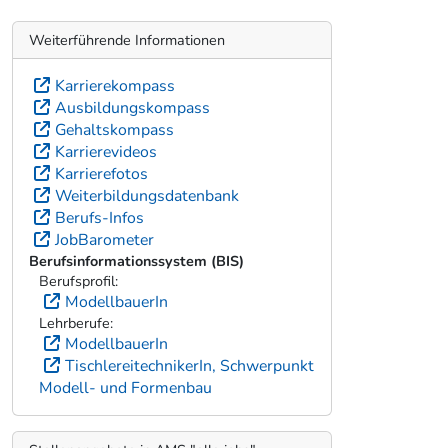
Weiterführende Informationen
Karrierekompass
Ausbildungskompass
Gehaltskompass
Karrierevideos
Karrierefotos
Weiterbildungsdatenbank
Berufs-Infos
JobBarometer
Berufsinformationssystem (BIS)
Berufsprofil:
ModellbauerIn
Lehrberufe:
ModellbauerIn
TischlereitechnikerIn, Schwerpunkt
Modell- und Formenbau