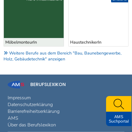
MöbelmonteurIn
HaustechnikerIn
Weitere Berufe aus dem Bereich "Bau, Baunebengewerbe,
Holz, Gebäudetechnik" anzeigen
BERUFSLEXIKON
Impressum
Datenschutzerklärung
Barrierefreiheitserklärung
AMS
AMS
Suchportal
Über das Berufslexikon