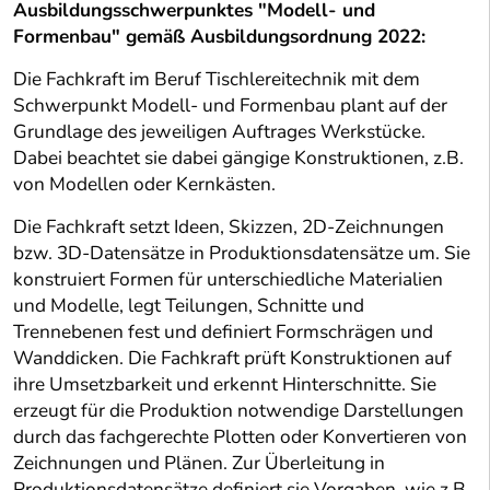
Ausbildungsschwerpunktes "Modell- und
Formenbau" gemäß Ausbildungsordnung 2022:
Die Fachkraft im Beruf Tischlereitechnik mit dem
Schwerpunkt Modell- und Formenbau plant auf der
Grundlage des jeweiligen Auftrages Werkstücke.
Dabei beachtet sie dabei gängige Konstruktionen, z.B.
von Modellen oder Kernkästen.
Die Fachkraft setzt Ideen, Skizzen, 2D-Zeichnungen
bzw. 3D-Datensätze in Produktionsdatensätze um. Sie
konstruiert Formen für unterschiedliche Materialien
und Modelle, legt Teilungen, Schnitte und
Trennebenen fest und definiert Formschrägen und
Wanddicken. Die Fachkraft prüft Konstruktionen auf
ihre Umsetzbarkeit und erkennt Hinterschnitte. Sie
erzeugt für die Produktion notwendige Darstellungen
durch das fachgerechte Plotten oder Konvertieren von
Zeichnungen und Plänen. Zur Überleitung in
Produktionsdatensätze definiert sie Vorgaben, wie z.B.