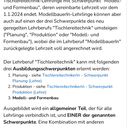
Tischlereitechnik-Lehrlinge mit Schwerpunkt "Modell-
und Formenbau", deren vereinbarte Lehrzeit vor dem
1.1.2024 endet. ModellbauerIn-Lehrlinge können aber
auch auf einen der drei Schwerpunkte des neu
geregelten Lehrberufs "Tischlereitechnik" umsteigen
("Planung", "Produktion" oder "Modell- und
Formenbau"), wobei die im Lehrberuf "ModellbauerIn"
zurückgelegte Lehrzeit voll angerechnet wird.
Der Lehrberuf "Tischlereitechnik" kann mit folgenden
drei
Ausbildungsschwerpunkten
erlernt werden:
Planung - siehe
TischlereitechnikerIn - Schwerpunkt
Planung (Lehre)
Produktion - siehe
TischlereitechnikerIn - Schwerpunkt
Produktion (Lehre)
Modell- und Formenbau
Ausgebildet wird ein
allgemeiner Teil
, der für alle
Lehrlinge verbindlich ist, und
EINER der genannten
Schwerpunkte
. Eine Kombination mit anderen