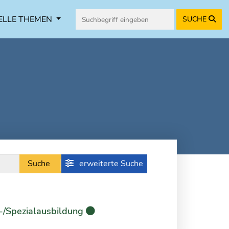
ELLE THEMEN
SUCHE
Suche
erweiterte Suche
-/Spezialausbildung