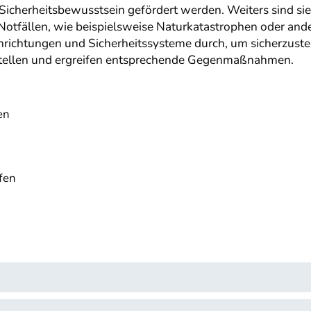
Sicherheitsbewusstsein gefördert werden. Weiters sind s
Notfällen, wie beispielsweise Naturkatastrophen oder and
richtungen und Sicherheitssysteme durch, um sicherzustel
hstellen und ergreifen entsprechende Gegenmaßnahmen.
en
fen