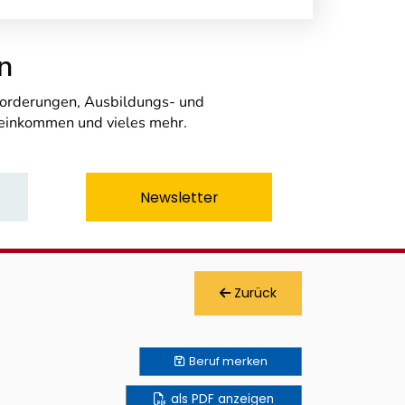
n
nforderungen, Ausbildungs- und
seinkommen und vieles mehr.
Newsletter
Zurück
Beruf
merken
als PDF anzeigen