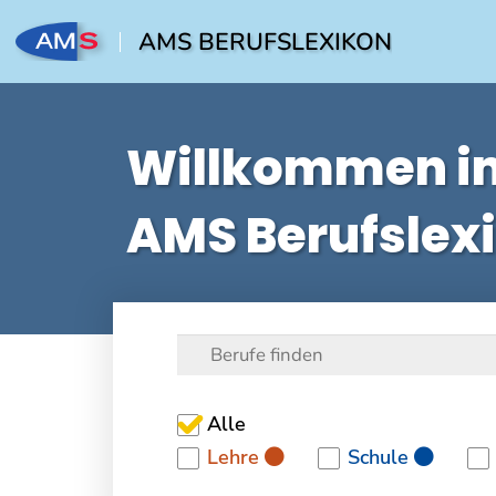
AMS BERUFSLEXIKON
Willkommen i
AMS Berufslex
Alle
Lehre
Schule