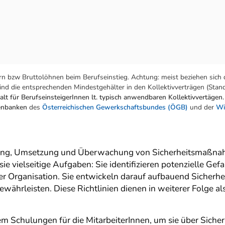
n bzw Bruttolöhnen beim Berufseinstieg. Achtung: meist beziehen sich 
nd die entsprechenden Mindestgehälter in den Kollektivverträgen (Stand:
lt für BerufseinsteigerInnen lt. typisch anwendbaren Kollektivvertägen.
tenbanken
des
Österreichischen Gewerkschaftsbundes (ÖGB)
und der
Wi
nung, Umsetzung und Überwachung von Sicherheitsmaßnahm
 vielseitige Aufgaben: Sie identifizieren potenzielle Gefa
r Organisation. Sie entwickeln darauf aufbauend Sicherheit
ährleisten. Diese Richtlinien dienen in weiterer Folge als
 Schulungen für die MitarbeiterInnen, um sie über Sicherh