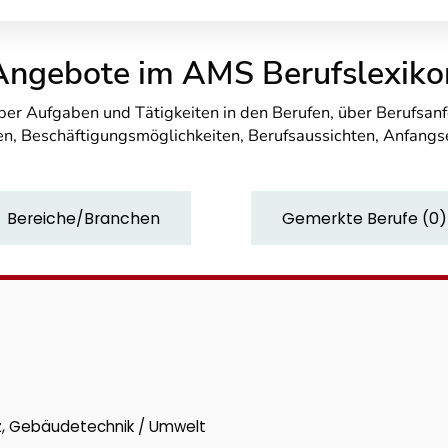
Angebote im AMS Berufslexiko
über Aufgaben und Tätigkeiten in den Berufen, über Berufsa
n, Beschäftigungsmöglichkeiten, Berufsaussichten, Anfang
Bereiche/Branchen
Gemerkte Berufe
(
0
)
z, Gebäudetechnik / Umwelt