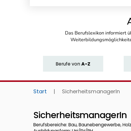
Das Berufslexikon informiert 
Weiterbildungsmöglichkeite
Berufe
von
A-Z
Start
|
SicherheitsmanagerIn
SicherheitsmanagerIn
Berufsbereiche: Bau, Baunebengewerbe, Hol
Ausbildungsform: Uni/FH/PH