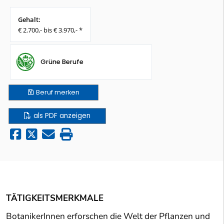
Gehalt:
€ 2.700,- bis € 3.970,- *
Grüne Berufe
Beruf
merken
als PDF anzeigen
TÄTIGKEITSMERKMALE
BotanikerInnen erforschen die Welt der Pflanzen und