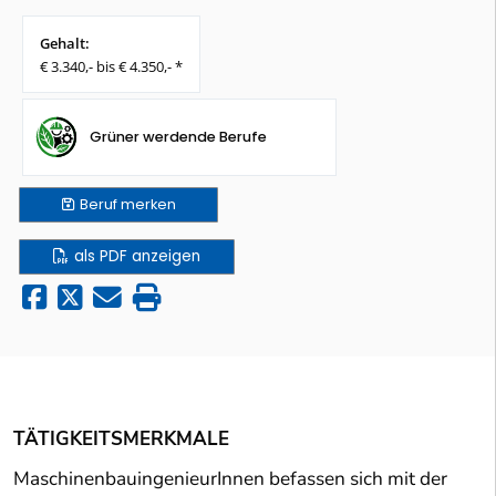
Gehalt:
€ 3.340,- bis € 4.350,- *
Grüner werdende Berufe
Beruf
merken
als PDF anzeigen
TÄTIGKEITSMERKMALE
MaschinenbauingenieurInnen befassen sich mit der