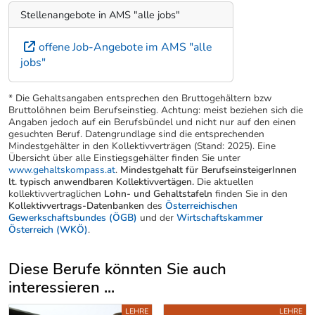
Stellenangebote in AMS "alle jobs"
offene Job-Angebote im AMS "alle
jobs"
* Die Gehaltsangaben entsprechen den Bruttogehältern bzw
Bruttolöhnen beim Berufseinstieg. Achtung: meist beziehen sich die
Angaben jedoch auf ein Berufsbündel und nicht nur auf den einen
gesuchten Beruf. Datengrundlage sind die entsprechenden
Mindestgehälter in den Kollektivverträgen (Stand: 2025). Eine
Übersicht über alle Einstiegsgehälter finden Sie unter
www.gehaltskompass.at
.
Mindestgehalt für BerufseinsteigerInnen
lt. typisch anwendbaren Kollektivvertägen.
Die aktuellen
kollektivvertraglichen
Lohn- und Gehaltstafeln
finden Sie in den
Kollektivvertrags-Datenbanken
des
Österreichischen
Gewerkschaftsbundes (ÖGB)
und der
Wirtschaftskammer
Österreich (WKÖ)
.
Diese Berufe könnten Sie auch
interessieren ...
Uber weitere Berufsvorschläge
LEHRE
LEHRE