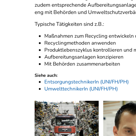
zudem entsprechende Aufbereitungsanlagen,
eng mit Behörden und Umweltschutzverb
Typische Tätigkeiten sind z.B.:
Maßnahmen zum Recycling entwickeln 
Recyclingmethoden anwenden
Produktlebenszyklus kontrollieren und
Aufbereitungsanlagen konzipieren
Mit Behörden zusammenarbeiten
Siehe auch:
EntsorgungstechnikerIn (UNI/FH/PH)
UmwelttechnikerIn (UNI/FH/PH)