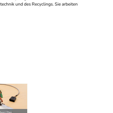
chnik und des Recyclings. Sie arbeiten
ayr / Das