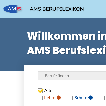
AMS BERUFSLEXIKON
Willkommen i
AMS Berufslex
Alle
Lehre
Schule