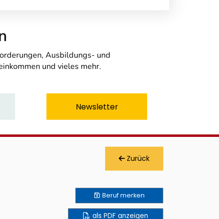
n
nforderungen, Ausbildungs- und
seinkommen und vieles mehr.
Newsletter
Zurück
Beruf
merken
als PDF anzeigen