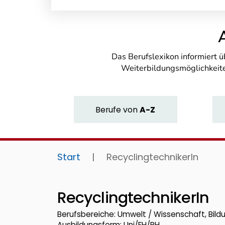
Das Berufslexikon informiert 
Weiterbildungsmöglichkeite
Berufe
von
A-Z
Start
|
RecyclingtechnikerIn
RecyclingtechnikerIn
Berufsbereiche: Umwelt / Wissenschaft, Bild
Ausbildungsform: Uni/FH/PH