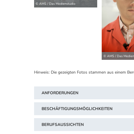
© AMS / Das Medienstudio
© AMS / Das Medien
Hinweis: Die gezeigten Fotos stammen aus einem Ber
ANFORDERUNGEN
BESCHÄFTIGUNGSMÖGLICHKEITEN
BERUFSAUSSICHTEN