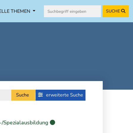
ELLE THEMEN
SUCHE
Suche
erweiterte Suche
-/Spezialausbildung