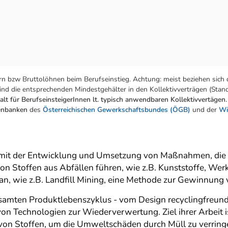
n bzw Bruttolöhnen beim Berufseinstieg. Achtung: meist beziehen sich 
nd die entsprechenden Mindestgehälter in den Kollektivverträgen (Stand:
lt für BerufseinsteigerInnen lt. typisch anwendbaren Kollektivvertägen.
tenbanken
des
Österreichischen Gewerkschaftsbundes (ÖGB)
und der
Wi
h mit der Entwicklung und Umsetzung von Maßnahmen, die 
Stoffen aus Abfällen führen, wie z.B. Kunststoffe, Werk
 an, wie z.B. Landfill Mining, eine Methode zur Gewinnun
esamten Produktlebenszyklus - vom Design recyclingfreu
von Technologien zur Wiederverwertung. Ziel ihrer Arbeit
 Stoffen, um die Umweltschäden durch Müll zu verringe