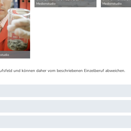
Medienstudio
Medienstudio
studio
ufsfeld und können daher vom beschriebenen Einzelberuf abweichen.