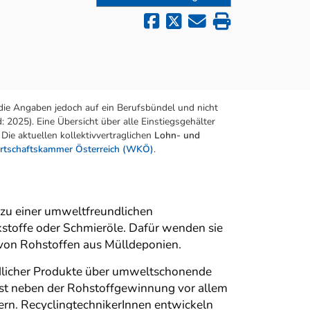
die Angaben jedoch auf ein Berufsbündel und nicht
 2025). Eine Übersicht über alle Einstiegsgehälter
Die aktuellen kollektivvertraglichen
Lohn- und
rtschaftskammer Österreich (WKÖ)
.
zu einer umweltfreundlichen
stoffe oder Schmieröle. Dafür wenden sie
g von Rohstoffen aus Mülldeponien.
ndlicher Produkte über umweltschonende
 ist neben der Rohstoffgewinnung vor allem
rn. RecyclingtechnikerInnen entwickeln