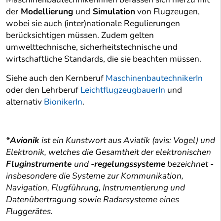
der
Modellierung
und
Simulation
von Flugzeugen,
wobei sie auch (inter)nationale Regulierungen
berücksichtigen müssen. Zudem gelten
umwelttechnische, sicherheitstechnische und
wirtschaftliche Standards, die sie beachten müssen.
Siehe auch den Kernberuf
MaschinenbautechnikerIn
oder den Lehrberuf
LeichtflugzeugbauerIn
und
alternativ
BionikerIn
.
*
Avionik
ist ein Kunstwort aus Aviatik (avis: Vogel) und
Elektronik, welches die Gesamtheit der elektronischen
Fluginstrumente
und -
regelungssysteme
bezeichnet -
insbesondere die Systeme zur Kommunikation,
Navigation, Flugführung, Instrumentierung und
Datenübertragung sowie Radarsysteme eines
Fluggerätes.