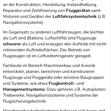
an der Konstruktion, Herstellung, Instandhaltung,
Reparatur und Zertifizierung von
Fluggeräten
samt
Motoren und Geräten der
Luftfahrsystemtechnik
(z.B.
Navigationssysteme).
Im Gegensatz zu anderen Luftfahrzeugen, die leichter
als Luft sind (Ballone, Luftschiffe) sind Flugzeuge
schwerer
als Luft und erzeugen den Auftrieb mit nicht-
rotierenden Auftriebsflächen. Der Betrieb von
Flugzeugen ist im
Luftverkehrsgesetz
geregelt.
Fachleute im Bereich Maschinenbau und Avionik
entwickeln, planen, berechnen und konstruieren
Flugzeuge und Fluggeräte oder einzelne Baugruppen
und Systeme, wie etwa
Flugkontroll
- und
Managementsysteme
. Dazu gehören z.B. Autopiloten,
Triebwerke, Navigationssysteme und Systeme der
Flugsicherungstechnik.
MaschinenbautechnikerInnen befassen sich hierzu mit