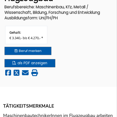
Berufsbereiche: Maschinenbau, Kfz, Metall /
Wissenschaft, Bildung, Forschung und Entwicklung
Ausbildungsform: Uni/FH/PH
Gehalt:
€ 3.340,- bis € 4.270,- *
Beruf
merken
als PDF anzeigen
TÄTIGKEITSMERKMALE
MaschinenbautechnikerInnen im Flugzeugbau arbeiten