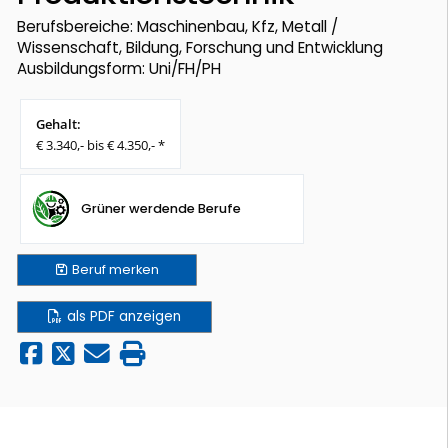
Berufsbereiche: Maschinenbau, Kfz, Metall /
Wissenschaft, Bildung, Forschung und Entwicklung
Ausbildungsform: Uni/FH/PH
Gehalt:
€ 3.340,- bis € 4.350,- *
Grüner werdende Berufe
Beruf
merken
als PDF anzeigen