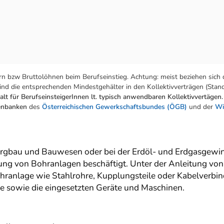
n bzw Bruttolöhnen beim Berufseinstieg. Achtung: meist beziehen sich 
nd die entsprechenden Mindestgehälter in den Kollektivverträgen (Stand:
lt für BerufseinsteigerInnen lt. typisch anwendbaren Kollektivvertägen.
tenbanken
des
Österreichischen Gewerkschaftsbundes (ÖGB)
und der
Wi
rgbau und Bauwesen oder bei der Erdöl- und Erdgasgewin
ng von Bohranlagen beschäftigt. Unter der Anleitung von
Bohranlage wie Stahlrohre, Kupplungsteile oder Kabelverb
ge sowie die eingesetzten Geräte und Maschinen.