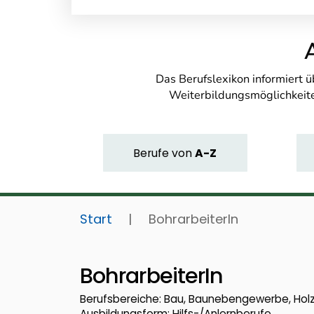
Das Berufslexikon informiert 
Weiterbildungsmöglichkeite
Berufe
von
A-Z
Start
|
BohrarbeiterIn
BohrarbeiterIn
Berufsbereiche: Bau, Baunebengewerbe, Holz,
Ausbildungsform: Hilfs-/Anlernberufe