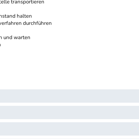
lle transportieren
nstand halten
erfahren durchführen
en und warten
n