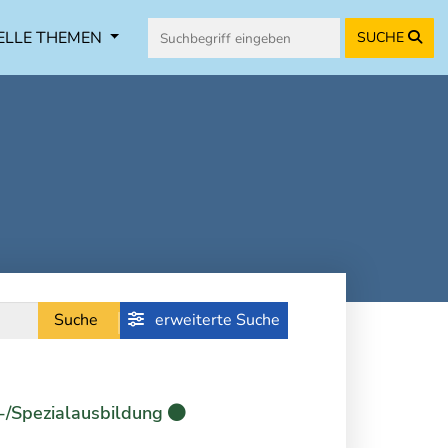
ELLE THEMEN
SUCHE
Suche
erweiterte Suche
-/Spezialausbildung