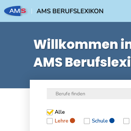
AMS BERUFSLEXIKON
Willkommen i
AMS Berufslex
Alle
Lehre
Schule