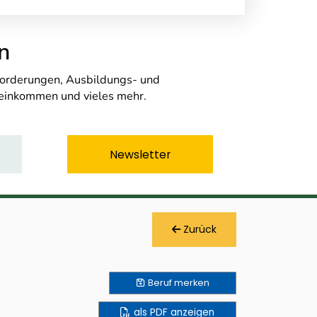
n
nforderungen, Ausbildungs- und
seinkommen und vieles mehr.
Newsletter
Zurück
Beruf
merken
als PDF anzeigen