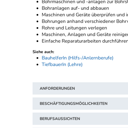
Bohrmaschinen und -anlagen zur Bohrste
Bohranlagen auf- und abbauen
Maschinen und Geräte überprüfen und i
Bohrungen anhand verschiedener Bohrv
Rohre und Leitungen verlegen
Maschinen, Anlagen und Geräte reinig
Einfache Reparaturarbeiten durchführe
Siehe auch:
BauhelferIn (Hilfs-/Anlernberufe)
TiefbauerIn (Lehre)
ANFORDERUNGEN
BESCHÄFTIGUNGSMÖGLICHKEITEN
BERUFSAUSSICHTEN