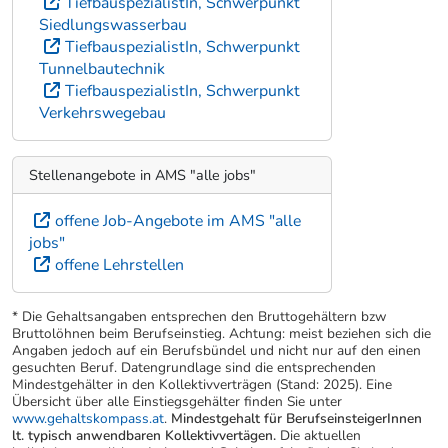
TiefbauspezialistIn, Schwerpunkt
Siedlungswasserbau
TiefbauspezialistIn, Schwerpunkt
Tunnelbautechnik
TiefbauspezialistIn, Schwerpunkt
Verkehrswegebau
Stellenangebote in AMS "alle jobs"
offene Job-Angebote im AMS "alle
jobs"
offene Lehrstellen
* Die Gehaltsangaben entsprechen den Bruttogehältern bzw
Bruttolöhnen beim Berufseinstieg. Achtung: meist beziehen sich die
Angaben jedoch auf ein Berufsbündel und nicht nur auf den einen
gesuchten Beruf. Datengrundlage sind die entsprechenden
Mindestgehälter in den Kollektivverträgen (Stand: 2025). Eine
Übersicht über alle Einstiegsgehälter finden Sie unter
www.gehaltskompass.at
.
Mindestgehalt für BerufseinsteigerInnen
lt. typisch anwendbaren Kollektivvertägen.
Die aktuellen