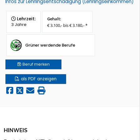
Infos zur Lehrlingsentschädigung (Lehrlingseinkommen)
Lehrzeit:
Gehalt:
3 Jahre
€ 3.100,- bis € 3.180,- *
Grüner werdende Berufe
Beruf
merken
als PDF anzeigen
HINWEIS