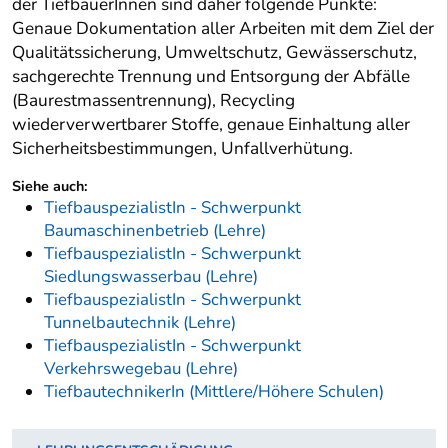
der TiefbauerInnen sind daher folgende Punkte:
Genaue Dokumentation aller Arbeiten mit dem Ziel der
Qualitätssicherung, Umweltschutz, Gewässerschutz,
sachgerechte Trennung und Entsorgung der Abfälle
(Baurestmassentrennung), Recycling
wiederverwertbarer Stoffe, genaue Einhaltung aller
Sicherheitsbestimmungen, Unfallverhütung.
Siehe auch:
TiefbauspezialistIn - Schwerpunkt
Baumaschinenbetrieb (Lehre)
TiefbauspezialistIn - Schwerpunkt
Siedlungswasserbau (Lehre)
TiefbauspezialistIn - Schwerpunkt
Tunnelbautechnik (Lehre)
TiefbauspezialistIn - Schwerpunkt
Verkehrswegebau (Lehre)
TiefbautechnikerIn (Mittlere/Höhere Schulen)