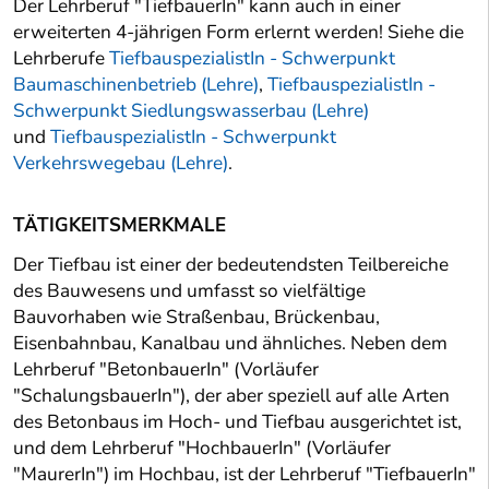
Der Lehrberuf "TiefbauerIn" kann auch in einer
erweiterten 4-jährigen Form erlernt werden! Siehe die
Lehrberufe
TiefbauspezialistIn - Schwerpunkt
Baumaschinenbetrieb (Lehre)
,
TiefbauspezialistIn -
Schwerpunkt Siedlungswasserbau (Lehre)
und
TiefbauspezialistIn - Schwerpunkt
Verkehrswegebau (Lehre)
.
TÄTIGKEITSMERKMALE
Der Tiefbau ist einer der bedeutendsten Teilbereiche
des Bauwesens und umfasst so vielfältige
Bauvorhaben wie Straßenbau, Brückenbau,
Eisenbahnbau, Kanalbau und ähnliches. Neben dem
Lehrberuf "BetonbauerIn" (Vorläufer
"SchalungsbauerIn"), der aber speziell auf alle Arten
des Betonbaus im Hoch- und Tiefbau ausgerichtet ist,
und dem Lehrberuf "HochbauerIn" (Vorläufer
"MaurerIn") im Hochbau, ist der Lehrberuf "TiefbauerIn"