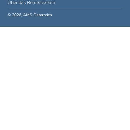
Über das Berufslexikon
© 2026, AMS Österreich