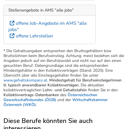
Stellenangebote in AMS "alle jobs"
offene Job-Angebote im AMS "alle
jobs"
offene Lehrstellen
* Die Gehaltsangaben entsprechen den Bruttogehältern bzw
Bruttolöhnen beim Berufseinstieg. Achtung: meist beziehen sich die
Angaben jedoch auf ein Berufsbündel und nicht nur auf den einen
gesuchten Beruf. Datengrundlage sind die entsprechenden
Mindestgehälter in den Kollektivverträgen (Stand: 2025). Eine
Übersicht über alle Einstiegsgehälter finden Sie unter
www.gehaltskompass.at
.
Mindestgehalt für BerufseinsteigerInnen
lt. typisch anwendbaren Kollektivvertägen.
Die aktuellen
kollektivvertraglichen
Lohn- und Gehaltstafeln
finden Sie in den
Kollektivvertrags-Datenbanken
des
Österreichischen
Gewerkschaftsbundes (ÖGB)
und der
Wirtschaftskammer
Österreich (WKÖ)
.
Diese Berufe könnten Sie auch
interessieren ...