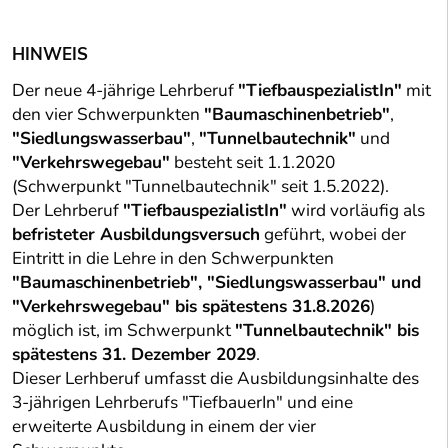
HINWEIS
Der neue 4-jährige Lehrberuf
"TiefbauspezialistIn"
mit
den vier Schwerpunkten
"Baumaschinenbetrieb"
,
"Siedlungswasserbau"
,
"Tunnelbautechnik"
und
"Verkehrswegebau"
besteht seit 1.1.2020
(Schwerpunkt "Tunnelbautechnik" seit 1.5.2022).
Der Lehrberuf
"TiefbauspezialistIn"
wird vorläufig als
befristeter Ausbildungsversuch
geführt, wobei der
Eintritt in die Lehre in den Schwerpunkten
"Baumaschinenbetrieb", "Siedlungswasserbau" und
"Verkehrswegebau" bis spätestens 31.8.2026
)
möglich ist, im Schwerpunkt
"Tunnelbautechnik" bis
spätestens 31. Dezember 2029
.
Dieser Lerhberuf umfasst die Ausbildungsinhalte des
3-jährigen Lehrberufs "TiefbauerIn" und eine
erweiterte Ausbildung in einem der vier