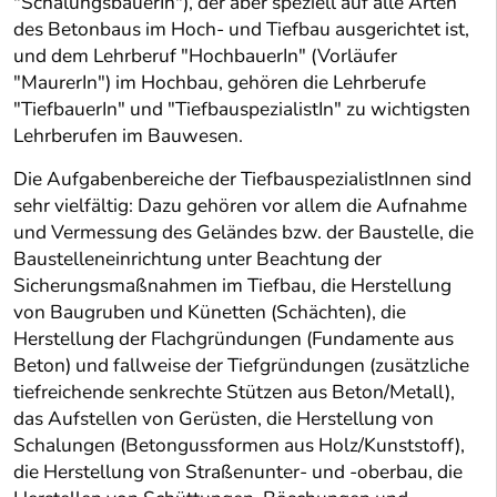
"SchalungsbauerIn"), der aber speziell auf alle Arten
des Betonbaus im Hoch- und Tiefbau ausgerichtet ist,
und dem Lehrberuf "HochbauerIn" (Vorläufer
"MaurerIn") im Hochbau, gehören die Lehrberufe
"TiefbauerIn" und "TiefbauspezialistIn" zu wichtigsten
Lehrberufen im Bauwesen.
Die Aufgabenbereiche der TiefbauspezialistInnen sind
sehr vielfältig: Dazu gehören vor allem die Aufnahme
und Vermessung des Geländes bzw. der Baustelle, die
Baustelleneinrichtung unter Beachtung der
Sicherungsmaßnahmen im Tiefbau, die Herstellung
von Baugruben und Künetten (Schächten), die
Herstellung der Flachgründungen (Fundamente aus
Beton) und fallweise der Tiefgründungen (zusätzliche
tiefreichende senkrechte Stützen aus Beton/Metall),
das Aufstellen von Gerüsten, die Herstellung von
Schalungen (Betongussformen aus Holz/Kunststoff),
die Herstellung von Straßenunter- und -oberbau, die