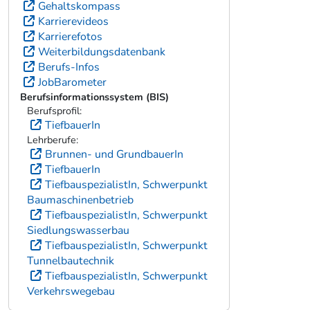
Gehaltskompass
Karrierevideos
Karrierefotos
Weiterbildungsdatenbank
Berufs-Infos
JobBarometer
Berufsinformationssystem (BIS)
Berufsprofil:
TiefbauerIn
Lehrberufe:
Brunnen- und GrundbauerIn
TiefbauerIn
TiefbauspezialistIn, Schwerpunkt
Baumaschinenbetrieb
TiefbauspezialistIn, Schwerpunkt
Siedlungswasserbau
TiefbauspezialistIn, Schwerpunkt
Tunnelbautechnik
TiefbauspezialistIn, Schwerpunkt
Verkehrswegebau