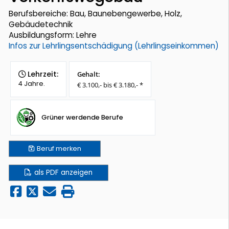
Berufsbereiche: Bau, Baunebengewerbe, Holz,
Gebäudetechnik
Ausbildungsform: Lehre
Infos zur Lehrlingsentschädigung (Lehrlingseinkommen)
Lehrzeit:
Gehalt:
4 Jahre.
€ 3.100,- bis € 3.180,- *
Grüner werdende Berufe
Beruf
merken
als PDF anzeigen