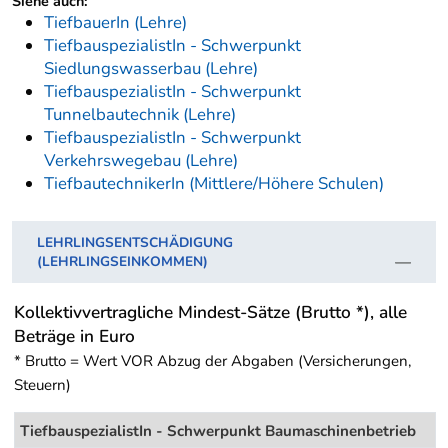
Siehe auch:
TiefbauerIn (Lehre)
TiefbauspezialistIn - Schwerpunkt
Siedlungswasserbau (Lehre)
TiefbauspezialistIn - Schwerpunkt
Tunnelbautechnik (Lehre)
TiefbauspezialistIn - Schwerpunkt
Verkehrswegebau (Lehre)
TiefbautechnikerIn (Mittlere/Höhere Schulen)
LEHRLINGSENTSCHÄDIGUNG
(LEHRLINGSEINKOMMEN)
Kollektivvertragliche Mindest-Sätze (Brutto *), alle
Beträge in Euro
* Brutto = Wert VOR Abzug der Abgaben (Versicherungen,
Steuern)
TiefbauspezialistIn - Schwerpunkt Baumaschinenbetrieb