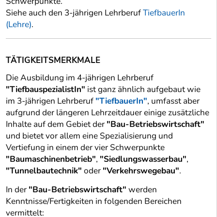
Schwerpunkte.
Siehe auch den 3-jährigen Lehrberuf
TiefbauerIn
(Lehre)
.
TÄTIGKEITSMERKMALE
Die Ausbildung im 4-jährigen Lehrberuf
"TiefbauspezialistIn"
ist ganz ähnlich aufgebaut wie
im 3-jährigen Lehrberuf
"TiefbauerIn"
, umfasst aber
aufgrund der längeren Lehrzeitdauer einige zusätzliche
Inhalte auf dem Gebiet der
"Bau-Betriebswirtschaft"
und bietet vor allem eine Spezialisierung und
Vertiefung in einem der vier Schwerpunkte
"Baumaschinenbetrieb"
,
"Siedlungswasserbau"
,
"Tunnelbautechnik"
oder
"Verkehrswegebau"
.
In der
"Bau-Betriebswirtschaft"
werden
Kenntnisse/Fertigkeiten in folgenden Bereichen
vermittelt: