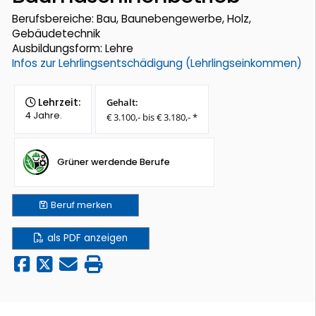
Berufsbereiche: Bau, Baunebengewerbe, Holz,
Gebäudetechnik
Ausbildungsform: Lehre
Infos zur Lehrlingsentschädigung (Lehrlingseinkommen)
Lehrzeit:
Gehalt:
4 Jahre.
€ 3.100,- bis € 3.180,- *
Grüner werdende Berufe
Beruf
merken
als PDF anzeigen