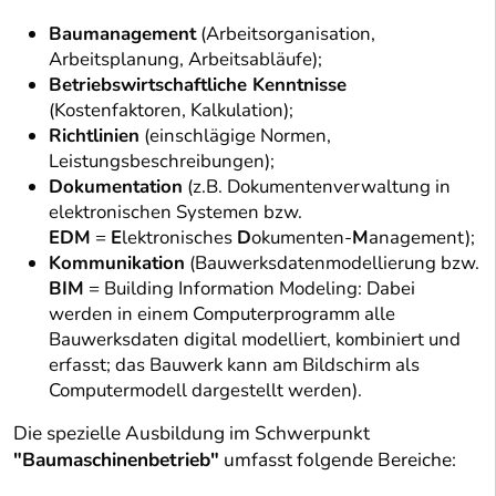
Baumanagement
(Arbeitsorganisation,
Arbeitsplanung, Arbeitsabläufe);
Betriebswirtschaftliche Kenntnisse
(Kostenfaktoren, Kalkulation);
Richtlinien
(einschlägige Normen,
Leistungsbeschreibungen);
Dokumentation
(z.B. Dokumentenverwaltung in
elektronischen Systemen bzw.
EDM
=
E
lektronisches
D
okumenten-
M
anagement);
Kommunikation
(Bauwerksdatenmodellierung bzw.
BIM
= Building Information Modeling: Dabei
werden in einem Computerprogramm alle
Bauwerksdaten digital modelliert, kombiniert und
erfasst; das Bauwerk kann am Bildschirm als
Computermodell dargestellt werden).
Die spezielle Ausbildung im Schwerpunkt
"Baumaschinenbetrieb"
umfasst folgende Bereiche: