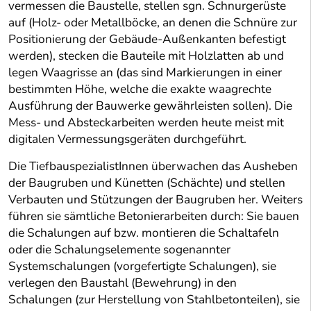
vermessen die Baustelle, stellen sgn. Schnurgerüste
auf (Holz- oder Metallböcke, an denen die Schnüre zur
Positionierung der Gebäude-Außenkanten befestigt
werden), stecken die Bauteile mit Holzlatten ab und
legen Waagrisse an (das sind Markierungen in einer
bestimmten Höhe, welche die exakte waagrechte
Ausführung der Bauwerke gewährleisten sollen). Die
Mess- und Absteckarbeiten werden heute meist mit
digitalen Vermessungsgeräten durchgeführt.
Die TiefbauspezialistInnen überwachen das Ausheben
der Baugruben und Künetten (Schächte) und stellen
Verbauten und Stützungen der Baugruben her. Weiters
führen sie sämtliche Betonierarbeiten durch: Sie bauen
die Schalungen auf bzw. montieren die Schaltafeln
oder die Schalungselemente sogenannter
Systemschalungen (vorgefertigte Schalungen), sie
verlegen den Baustahl (Bewehrung) in den
Schalungen (zur Herstellung von Stahlbetonteilen), sie