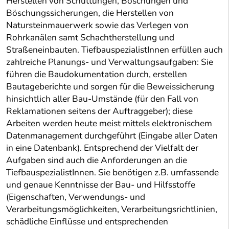
Herstellen von Schüttungen, Böschungen und
Böschungssicherungen, die Herstellen von
Natursteinmauerwerk sowie das Verlegen von
Rohrkanälen samt Schachtherstellung und
Straßeneinbauten. TiefbauspezialistInnen erfüllen auch
zahlreiche Planungs- und Verwaltungsaufgaben: Sie
führen die Baudokumentation durch, erstellen
Bautageberichte und sorgen für die Beweissicherung
hinsichtlich aller Bau-Umstände (für den Fall von
Reklamationen seitens der Auftraggeber); diese
Arbeiten werden heute meist mittels elektronischem
Datenmanagement durchgeführt (Eingabe aller Daten
in eine Datenbank). Entsprechend der Vielfalt der
Aufgaben sind auch die Anforderungen an die
TiefbauspezialistInnen. Sie benötigen z.B. umfassende
und genaue Kenntnisse der Bau- und Hilfsstoffe
(Eigenschaften, Verwendungs- und
Verarbeitungsmöglichkeiten, Verarbeitungsrichtlinien,
schädliche Einflüsse und entsprechenden