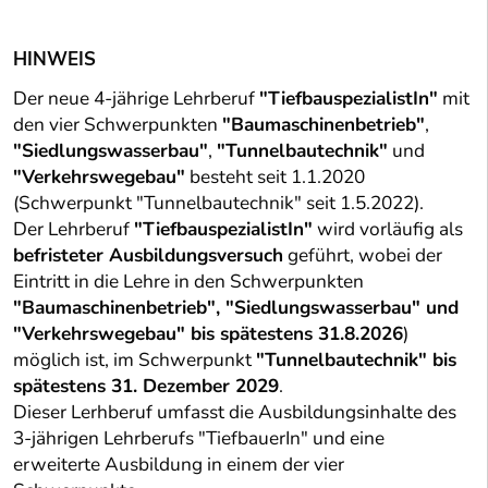
HINWEIS
Der neue 4-jährige Lehrberuf
"TiefbauspezialistIn"
mit
den vier Schwerpunkten
"Baumaschinenbetrieb"
,
"Siedlungswasserbau"
,
"Tunnelbautechnik"
und
"Verkehrswegebau"
besteht seit 1.1.2020
(Schwerpunkt "Tunnelbautechnik" seit 1.5.2022).
Der Lehrberuf
"TiefbauspezialistIn"
wird vorläufig als
befristeter Ausbildungsversuch
geführt, wobei der
Eintritt in die Lehre in den Schwerpunkten
"Baumaschinenbetrieb", "Siedlungswasserbau" und
"Verkehrswegebau" bis spätestens 31.8.2026
)
möglich ist, im Schwerpunkt
"Tunnelbautechnik" bis
spätestens 31. Dezember 2029
.
Dieser Lerhberuf umfasst die Ausbildungsinhalte des
3-jährigen Lehrberufs "TiefbauerIn" und eine
erweiterte Ausbildung in einem der vier