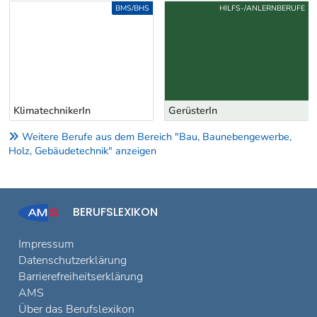
Diese Berufe könnten Sie auch
interessieren ...
Uber weitere Berufsvorschläge
BMS/BHS
HILFS-/ANLERNBERUFE
KlimatechnikerIn
GerüsterIn
Weitere Berufe aus dem Bereich "Bau, Baunebengewerbe,
Holz, Gebäudetechnik" anzeigen
BERUFSLEXIKON
Impressum