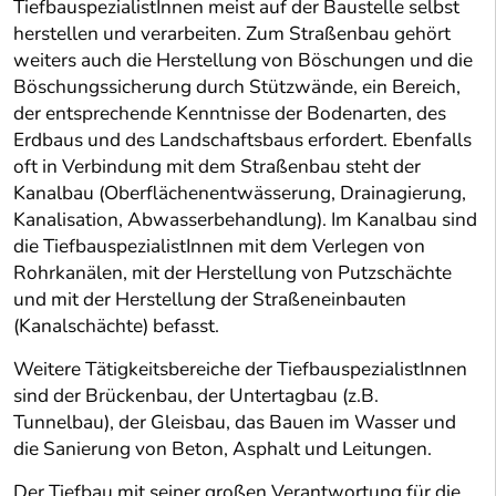
TiefbauspezialistInnen meist auf der Baustelle selbst
herstellen und verarbeiten. Zum Straßenbau gehört
weiters auch die Herstellung von Böschungen und die
Böschungssicherung durch Stützwände, ein Bereich,
der entsprechende Kenntnisse der Bodenarten, des
Erdbaus und des Landschaftsbaus erfordert. Ebenfalls
oft in Verbindung mit dem Straßenbau steht der
Kanalbau (Oberflächenentwässerung, Drainagierung,
Kanalisation, Abwasserbehandlung). Im Kanalbau sind
die TiefbauspezialistInnen mit dem Verlegen von
Rohrkanälen, mit der Herstellung von Putzschächte
und mit der Herstellung der Straßeneinbauten
(Kanalschächte) befasst.
Weitere Tätigkeitsbereiche der TiefbauspezialistInnen
sind der Brückenbau, der Untertagbau (z.B.
Tunnelbau), der Gleisbau, das Bauen im Wasser und
die Sanierung von Beton, Asphalt und Leitungen.
Der Tiefbau mit seiner großen Verantwortung für die