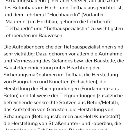
"SchalungsbauerIn"), der aber speziell auf alle Arten
des Betonbaus im Hoch- und Tiefbau ausgerichtet ist,
und dem Lehrberuf "HochbauerIn" (Vorläufer
"MaurerIn") im Hochbau, gehören die Lehrberufe
"TiefbauerIn" und "TiefbauspezialistIn" zu wichtigsten
Lehrberufen im Bauwesen.
Die Aufgabenbereiche der TiefbauspezialistInnen sind
sehr vielfältig: Dazu gehören vor allem die Aufnahme
und Vermessung des Geländes bzw. der Baustelle, die
Baustelleneinrichtung unter Beachtung der
Sicherungsmaßnahmen im Tiefbau, die Herstellung
von Baugruben und Künetten (Schächten), die
Herstellung der Flachgründungen (Fundamente aus
Beton) und fallweise der Tiefgründungen (zusätzliche
tiefreichende senkrechte Stützen aus Beton/Metall),
das Aufstellen von Gerüsten, die Herstellung von
Schalungen (Betongussformen aus Holz/Kunststoff),
die Herstellung von Straßenunter- und -oberbau, die