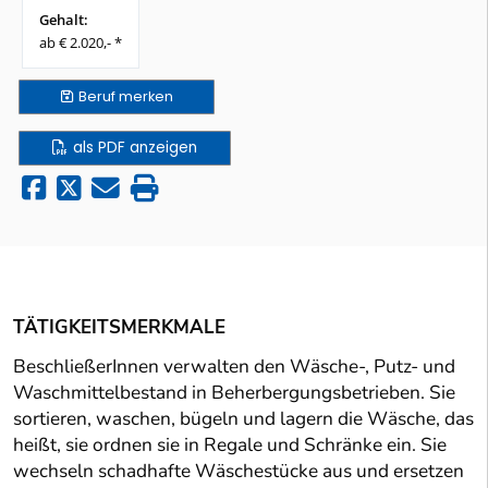
Gehalt:
ab € 2.020,- *
Beruf
merken
als PDF anzeigen
TÄTIGKEITSMERKMALE
BeschließerInnen verwalten den Wäsche-, Putz- und
Waschmittelbestand in Beherbergungsbetrieben. Sie
sortieren, waschen, bügeln und lagern die Wäsche, das
heißt, sie ordnen sie in Regale und Schränke ein. Sie
wechseln schadhafte Wäschestücke aus und ersetzen