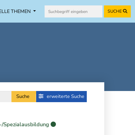
ELLE THEMEN
SUCHE
Suche
erweiterte Suche
-/Spezialausbildung