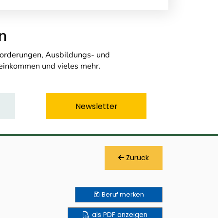
n
nforderungen, Ausbildungs- und
seinkommen und vieles mehr.
Newsletter
Zurück
Beruf
merken
als PDF anzeigen