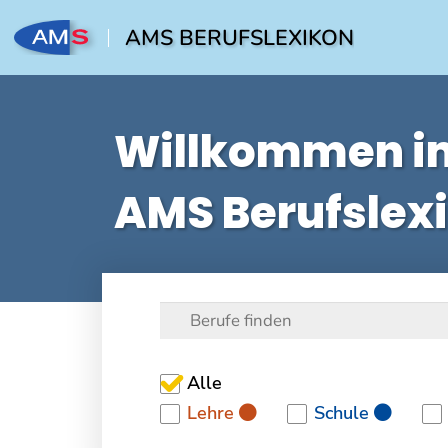
AMS BERUFSLEXIKON
Willkommen i
AMS Berufslex
Alle
Lehre
Schule