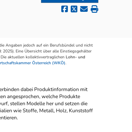
die Angaben jedoch auf ein Berufsbündel und nicht
 2025). Eine Übersicht über alle Einstiegsgehälter
Die aktuellen kollektivvertraglichen
Lohn- und
rtschaftskammer Österreich (WKÖ)
.
erbinden dabei Produktinformation mit
hten angesprochen, welche Produkte
rf, stellen Modelle her und setzen die
alien wie Stoffe, Metall, Holz, Kunststoff
ntieren.