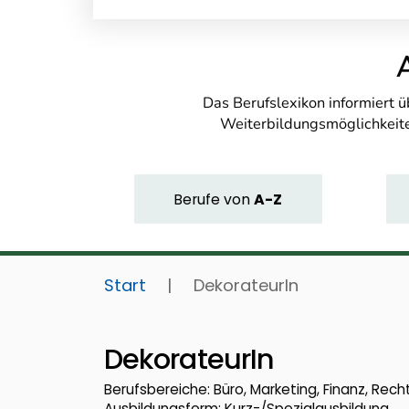
Das Berufslexikon informiert 
Weiterbildungsmöglichkeite
Berufe
von
A-Z
Start
|
DekorateurIn
DekorateurIn
Berufsbereiche: Büro, Marketing, Finanz, Recht
Ausbildungsform: Kurz-/Spezialausbildung