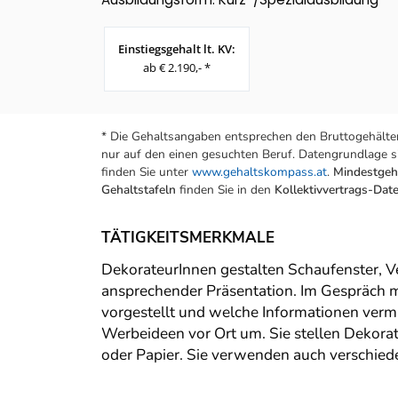
Einstiegsgehalt lt. KV:
ab € 2.190,- *
* Die Gehaltsangaben entsprechen den Bruttogehälter
nur auf den einen gesuchten Beruf. Datengrundlage si
finden Sie unter
www.gehaltskompass.at
.
Mindestgeha
Gehaltstafeln
finden Sie in den
Kollektivvertrags-Da
TÄTIGKEITSMERKMALE
DekorateurInnen gestalten Schaufenster, 
ansprechender Präsentation. Im Gespräch m
vorgestellt und welche Informationen vermi
Werbeideen vor Ort um. Sie stellen Dekorati
oder Papier. Sie verwenden auch verschied