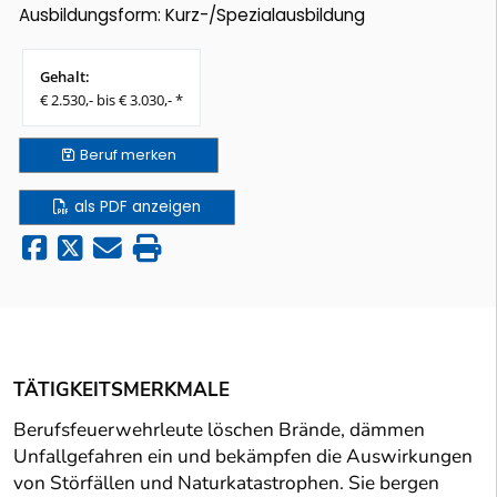
Ausbildungsform: Kurz-/Spezialausbildung
Gehalt:
€ 2.530,- bis € 3.030,- *
Beruf
merken
als PDF anzeigen
TÄTIGKEITSMERKMALE
Berufsfeuerwehrleute löschen Brände, dämmen
Unfallgefahren ein und bekämpfen die Auswirkungen
von Störfällen und Naturkatastrophen. Sie bergen