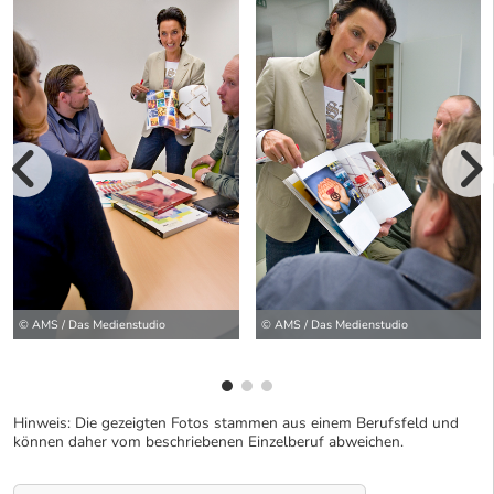
vorherige Bilde
wei
© AMS / Das Medienstudio
© AMS / Das Medienstudio
Hinweis: Die gezeigten Fotos stammen aus einem Berufsfeld und
können daher vom beschriebenen Einzelberuf abweichen.