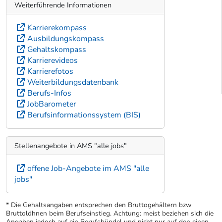
Weiterführende Informationen
Karrierekompass
Ausbildungskompass
Gehaltskompass
Karrierevideos
Karrierefotos
Weiterbildungsdatenbank
Berufs-Infos
JobBarometer
Berufsinformationssystem (BIS)
Stellenangebote in AMS "alle jobs"
offene Job-Angebote im AMS "alle
jobs"
* Die Gehaltsangaben entsprechen den Bruttogehältern bzw
Bruttolöhnen beim Berufseinstieg. Achtung: meist beziehen sich die
Angaben jedoch auf ein Berufsbündel und nicht nur auf den einen