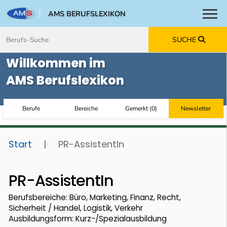
AMS BERUFSLEXIKON
Toggl
Zum Inhalt springen
Zum Navmenü springen
Zur Suche springen
Zur Footer springen
SUCHE
Willkommen im
AMS Berufslexikon
Berufe
Bereiche
Gemerkt
(
0
)
Newsletter
Start
|
PR-AssistentIn
PR-AssistentIn
Berufsbereiche: Büro, Marketing, Finanz, Recht,
Sicherheit / Handel, Logistik, Verkehr
Ausbildungsform: Kurz-/Spezialausbildung