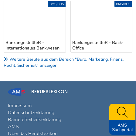
Uber weitere Berufsvorschläge
BMS/BHS
BMS/BHS
BankangestellteR -
BankangestellteR - Back-
internationales Bankwesen
Office
Weitere Berufe aus dem Bereich "Büro, Marketing, Finanz,
Recht, Sicherheit" anzeigen
BERUFSLEXIKON
Impressum
Datenschutzerklärung
Barrierefreiheitserklärung
AMS
AMS
Suchportal
Über das Berufslexikon