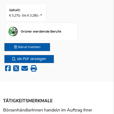
Gehalt:
€ 3.270,- bis € 3.280,- *
Grüner werdende Berufe
Beruf
merken
als PDF anzeigen
TÄTIGKEITSMERKMALE
BörsenhändlerInnen handeln im Auftrag ihrer