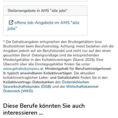
Stellenangebote in AMS "alle jobs"
offene Job-Angebote im AMS "alle
jobs"
* Die Gehaltsangaben entsprechen den Bruttogehältern bzw
Bruttolöhnen beim Berufseinstieg. Achtung: meist beziehen sich die
Angaben jedoch auf ein Berufsbündel und nicht nur auf den einen
gesuchten Beruf. Datengrundlage sind die entsprechenden
Mindestgehälter in den Kollektivverträgen (Stand: 2025). Eine
Übersicht über alle Einstiegsgehälter finden Sie unter
www.gehaltskompass.at
.
Mindestgehalt für BerufseinsteigerInnen
lt. typisch anwendbaren Kollektivvertägen.
Die aktuellen
kollektivvertraglichen
Lohn- und Gehaltstafeln
finden Sie in den
Kollektivvertrags-Datenbanken
des
Österreichischen
Gewerkschaftsbundes (ÖGB)
und der
Wirtschaftskammer
Österreich (WKÖ)
.
Diese Berufe könnten Sie auch
interessieren ...