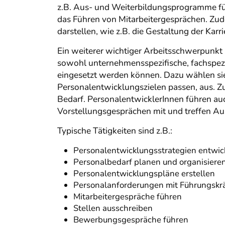
z.B. Aus- und Weiterbildungsprogramme fü
das Führen von Mitarbeitergesprächen. Zud
darstellen, wie z.B. die Gestaltung der Kar
Ein weiterer wichtiger Arbeitsschwerpunkt
sowohl unternehmensspezifische, fachspez
eingesetzt werden können. Dazu wählen sie
Personalentwicklungszielen passen, aus. Z
Bedarf. PersonalentwicklerInnen führen au
Vorstellungsgesprächen mit und treffen 
Typische Tätigkeiten sind z.B.:
Personalentwicklungsstrategien entwi
Personalbedarf planen und organisiere
Personalentwicklungspläne erstellen
Personalanforderungen mit Führungskr
Mitarbeitergespräche führen
Stellen ausschreiben
Bewerbungsgespräche führen