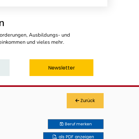
n
nforderungen, Ausbildungs- und
seinkommen und vieles mehr.
Newsletter
Zurück
Beruf
merken
als PDF anzeigen