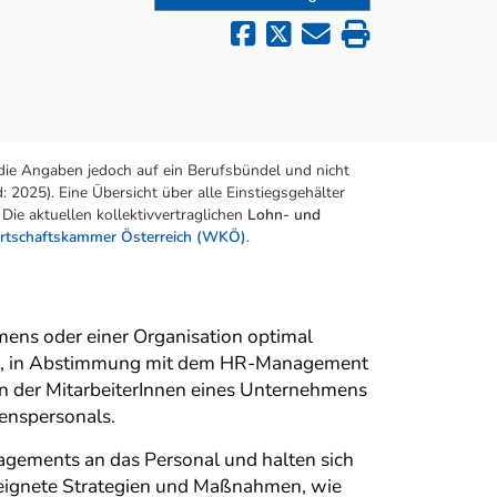
die Angaben jedoch auf ein Berufsbündel und nicht
 2025). Eine Übersicht über alle Einstiegsgehälter
Die aktuellen kollektivvertraglichen
Lohn- und
rtschaftskammer Österreich (WKÖ)
.
mens oder einer Organisation optimal
ist es, in Abstimmung mit dem HR-Management
n der MitarbeiterInnen eines Unternehmens
enspersonals.
agements an das Personal und halten sich
eeignete Strategien und Maßnahmen, wie