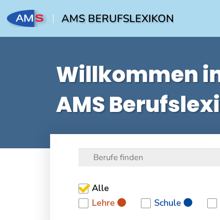
AMS BERUFSLEXIKON
Willkommen i
AMS Berufslex
Alle
Lehre
Schule