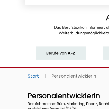
Das Berufslexikon informiert 
Weiterbildungsmöglichkeite
Berufe
von
A-Z
Start
|
PersonalentwicklerIn
PersonalentwicklerIn
Berufsbereiche: Büro, Marketing, Finanz, Recht
Ausbildungsform: Uni/FH/PH