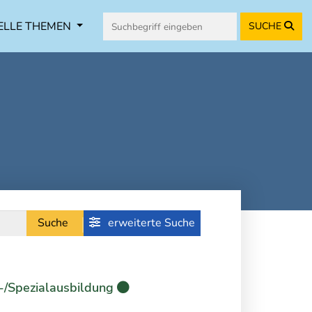
ELLE THEMEN
SUCHE
Suche
erweiterte Suche
-/Spezialausbildung