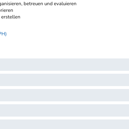
nisieren, betreuen und evaluieren
erieren
 erstellen
PH)