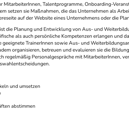
r MitarbeiterInnen, Talentprogramme, Onboarding-Veranst
em setzen sie Maßnahmen, die das Unternehmen als Arbeit
riereseite auf der Website eines Unternehmens oder die Pl
 ist die Planung und Entwicklung von Aus- und Weiterbild
ifische als auch persönliche Kompetenzen erlangen und 
 geeignete TrainerInnen sowie Aus- und Weiterbildungsan
udem organisieren, betreuen und evaluieren sie die Bild
ch regelmäßig Personalgespräche mit MitarbeiterInnen, ve
Auswahlentscheidungen.
ckeln und umsetzen
n
äften abstimmen