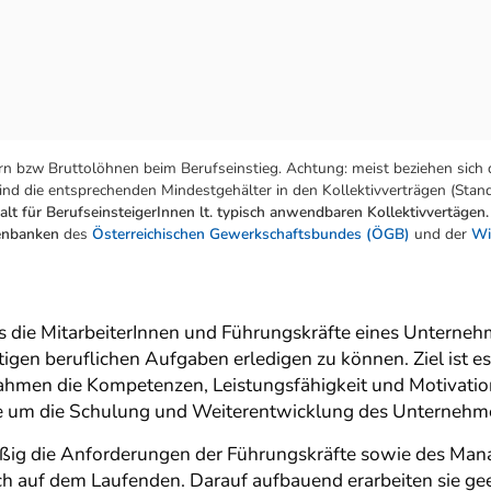
n bzw Bruttolöhnen beim Berufseinstieg. Achtung: meist beziehen sich 
nd die entsprechenden Mindestgehälter in den Kollektivverträgen (Stand:
lt für BerufseinsteigerInnen lt. typisch anwendbaren Kollektivvertägen.
tenbanken
des
Österreichischen Gewerkschaftsbundes (ÖGB)
und der
Wi
ss die MitarbeiterInnen und Führungskräfte eines Unterneh
ünftigen beruflichen Aufgaben erledigen zu können. Ziel 
hmen die Kompetenzen, Leistungsfähigkeit und Motivatio
re um die Schulung und Weiterentwicklung des Unternehm
äßig die Anforderungen der Führungskräfte sowie des Man
ch auf dem Laufenden. Darauf aufbauend erarbeiten sie g