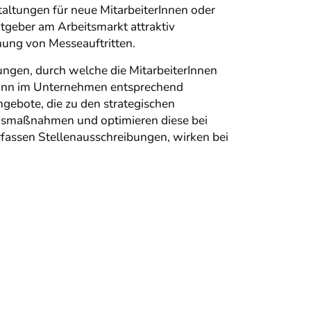
altungen für neue MitarbeiterInnen oder
geber am Arbeitsmarkt attraktiv
anung von Messeauftritten.
ungen, durch welche die MitarbeiterInnen
dann im Unternehmen entsprechend
gebote, die zu den strategischen
ungsmaßnahmen und optimieren diese bei
rfassen Stellenausschreibungen, wirken bei