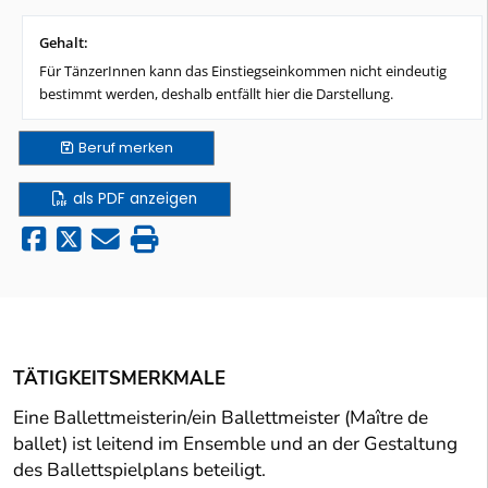
Gehalt:
Für TänzerInnen kann das Einstiegseinkommen nicht eindeutig
bestimmt werden, deshalb entfällt hier die Darstellung.
Beruf
merken
als PDF anzeigen
TÄTIGKEITSMERKMALE
Eine Ballettmeisterin/ein Ballettmeister (Maître de
ballet) ist leitend im Ensemble und an der Gestaltung
des Ballettspielplans beteiligt.