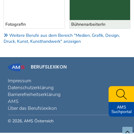
BühnenarbeiterIn
Kinoservicekraft
Weitere Berufe aus dem Bereich "Medien, Grafik, Design,
Druck, Kunst, Kunsthandwerk" anzeigen
BERUFSLEXIKON
Impressum
Datenschutzerklärung
Barrierefreiheitserklärung
AMS
AMS
Über das Berufslexikon
Suchportal
© 2026, AMS Österreich