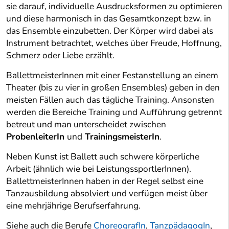
sie darauf, individuelle Ausdrucksformen zu optimieren
und diese harmonisch in das Gesamtkonzept bzw. in
das Ensemble einzubetten. Der Körper wird dabei als
Instrument betrachtet, welches über Freude, Hoffnung,
Schmerz oder Liebe erzählt.
BallettmeisterInnen mit einer Festanstellung an einem
Theater (bis zu vier in großen Ensembles) geben in den
meisten Fällen auch das tägliche Training. Ansonsten
werden die Bereiche Training und Aufführung getrennt
betreut und man unterscheidet zwischen
ProbenleiterIn
und
TrainingsmeisterIn
.
Neben Kunst ist Ballett auch schwere körperliche
Arbeit (ähnlich wie bei LeistungssportlerInnen).
BallettmeisterInnen haben in der Regel selbst eine
Tanzausbildung absolviert und verfügen meist über
eine mehrjährige Berufserfahrung.
Siehe auch die Berufe
ChoreografIn
,
TanzpädagogIn
,