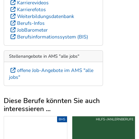
Karrierevideos
Karrierefotos
Weiterbildungsdatenbank
Berufs-Infos
JobBarometer
Berufsinformationssystem (BIS)
Stellenangebote in AMS "alle jobs"
offene Job-Angebote im AMS "alle
jobs"
Diese Berufe könnten Sie auch
interessieren ...
Uber weitere Berufsvorschläge
HILFS-/ANLERNBERUFE
HILFS-/ANLERNBERUFE