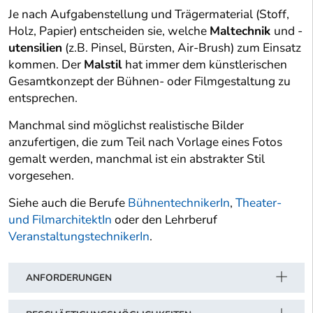
Je nach Aufgabenstellung und Trägermaterial (Stoff,
Holz, Papier) entscheiden sie, welche
Maltechnik
und -
utensilien
(z.B. Pinsel, Bürsten, Air-Brush) zum Einsatz
kommen. Der
Malstil
hat immer dem künstlerischen
Gesamtkonzept der Bühnen- oder Filmgestaltung zu
entsprechen.
Manchmal sind möglichst realistische Bilder
anzufertigen, die zum Teil nach Vorlage eines Fotos
gemalt werden, manchmal ist ein abstrakter Stil
vorgesehen.
Siehe auch die Berufe
BühnentechnikerIn
,
Theater-
und FilmarchitektIn
oder den Lehrberuf
VeranstaltungstechnikerIn
.
ANFORDERUNGEN