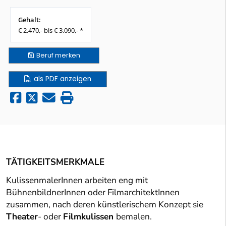
Gehalt:
€ 2.470,- bis € 3.090,- *
Beruf
merken
als PDF anzeigen
TÄTIGKEITSMERKMALE
KulissenmalerInnen arbeiten eng mit
BühnenbildnerInnen oder FilmarchitektInnen
zusammen, nach deren künstlerischem Konzept sie
Theater
- oder
Filmkulissen
bemalen.