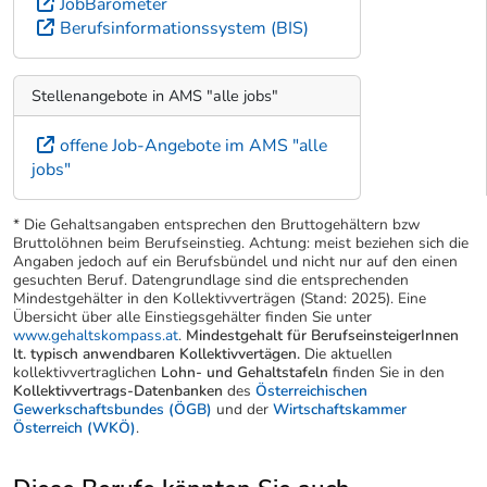
JobBarometer
Berufsinformationssystem (BIS)
Stellenangebote in AMS "alle jobs"
offene Job-Angebote im AMS "alle
jobs"
* Die Gehaltsangaben entsprechen den Bruttogehältern bzw
Bruttolöhnen beim Berufseinstieg. Achtung: meist beziehen sich die
Angaben jedoch auf ein Berufsbündel und nicht nur auf den einen
gesuchten Beruf. Datengrundlage sind die entsprechenden
Mindestgehälter in den Kollektivverträgen (Stand: 2025). Eine
Übersicht über alle Einstiegsgehälter finden Sie unter
www.gehaltskompass.at
.
Mindestgehalt für BerufseinsteigerInnen
lt. typisch anwendbaren Kollektivvertägen.
Die aktuellen
kollektivvertraglichen
Lohn- und Gehaltstafeln
finden Sie in den
Kollektivvertrags-Datenbanken
des
Österreichischen
Gewerkschaftsbundes (ÖGB)
und der
Wirtschaftskammer
Österreich (WKÖ)
.