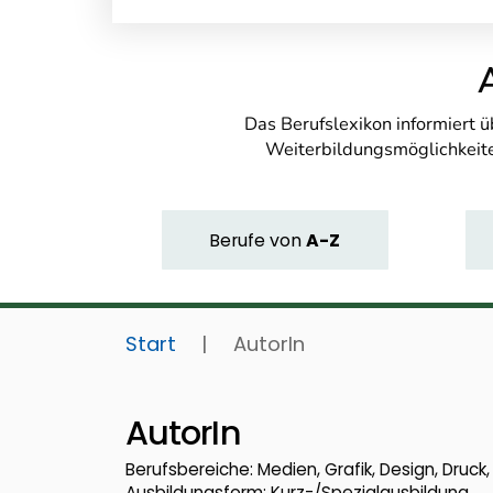
Das Berufslexikon informiert 
Weiterbildungsmöglichkeite
Berufe
von
A-Z
Start
|
AutorIn
AutorIn
Berufsbereiche: Medien, Grafik, Design, Druc
Ausbildungsform: Kurz-/Spezialausbildung