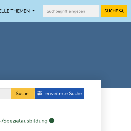
ELLE THEMEN
SUCHE
Suche
erweiterte Suche
-/Spezialausbildung