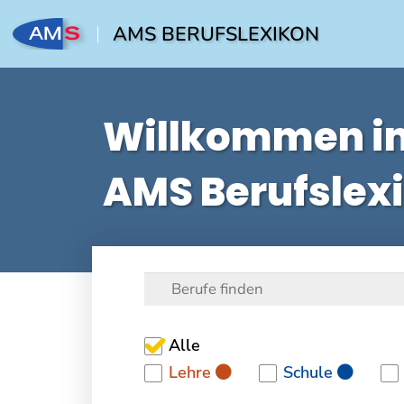
AMS BERUFSLEXIKON
Willkommen i
AMS Berufslex
Alle
Lehre
Schule