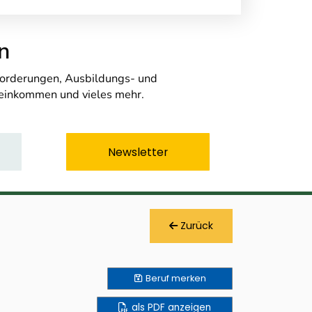
n
nforderungen, Ausbildungs- und
seinkommen und vieles mehr.
Newsletter
Zurück
Beruf
merken
als PDF anzeigen