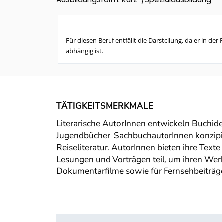
Für diesen Beruf entfällt die Darstellung, da er in 
abhängig ist.
TÄTIGKEITSMERKMALE
Literarische AutorInnen entwickeln Buchid
Jugendbücher. SachbuchautorInnen konzipi
Reiseliteratur. AutorInnen bieten ihre Text
Lesungen und Vorträgen teil, um ihren Wer
Dokumentarfilme sowie für Fernsehbeiträg