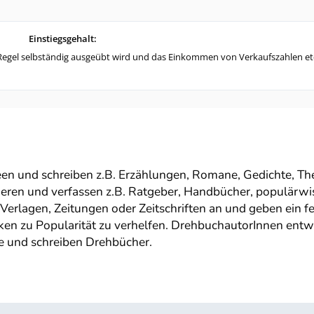
Einstiegsgehalt:
der Regel selbständig ausgeübt wird und das Einkommen von Verkaufszahlen et
een und schreiben z.B. Erzählungen, Romane, Gedichte, The
eren und verfassen z.B. Ratgeber, Handbücher, populärwi
e Verlagen, Zeitungen oder Zeitschriften an und geben ein 
ken zu Popularität zu verhelfen. DrehbuchautorInnen entw
e und schreiben Drehbücher.