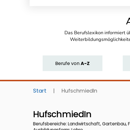
Das Berufslexikon informiert 
Weiterbildungsmöglichkeite
Berufe
von
A-Z
Start
|
HufschmiedIn
HufschmiedIn
Berufsbereiche: Landwirtschaft, Gartenbau, F
Ausbildungsform: Lehre