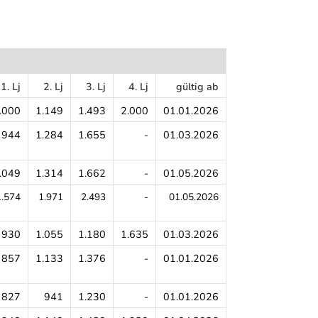
1. Lj
2. Lj
3. Lj
4. Lj
gültig ab
.000
1.149
1.493
2.000
01.01.2026
944
1.284
1.655
-
01.03.2026
.049
1.314
1.662
-
01.05.2026
1.574
1.971
2.493
-
01.05.2026
930
1.055
1.180
1.635
01.03.2026
857
1.133
1.376
-
01.01.2026
827
941
1.230
-
01.01.2026