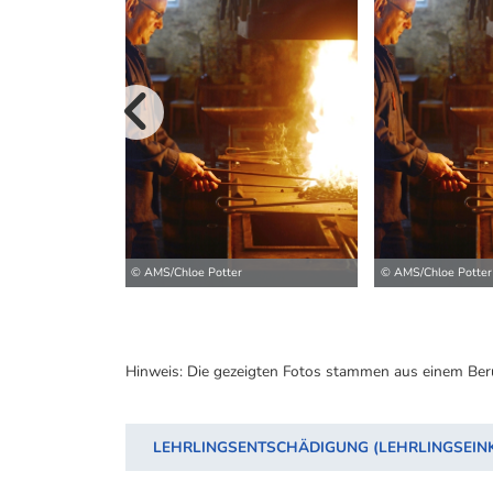
vorherige B
© AMS/Chloe Potter
© AMS/Chloe Potter
Hinweis: Die gezeigten Fotos stammen aus einem Ber
LEHRLINGSENTSCHÄDIGUNG (LEHRLINGSEI