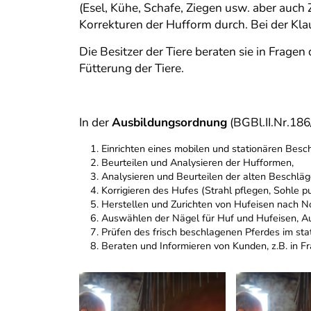
(Esel, Kühe, Schafe, Ziegen usw. aber auch
Korrekturen der Hufform durch. Bei der Kla
Die Besitzer der Tiere beraten sie in Frage
Fütterung der Tiere.
In der
Ausbildungsordnung
(BGBl.II.Nr.186
Einrichten eines mobilen und stationären Besc
Beurteilen und Analysieren der Hufformen,
Analysieren und Beurteilen der alten Beschlä
Korrigieren des Hufes (Strahl pflegen, Sohle 
Herstellen und Zurichten von Hufeisen nach 
Auswählen der Nägel für Huf und Hufeisen, Au
Prüfen des frisch beschlagenen Pferdes im st
Beraten und Informieren von Kunden, z.B. in 