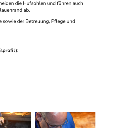
chneiden die Hufsohlen und führen auch
Klauenrand ab.
ge sowie der Betreuung, Pflege und
sprofil)
: