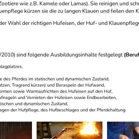
 Zootiere wie z.B. Kamele oder Lamas). Sie reinigen und s
uenpflege kürzen sie die zu langen Klauen und feilen den 
n der Wahl der richtigen Hufeisen, der Huf- und Klauenpfle
/2010) sind folgende Ausbildungsinhalte festgelegt
(Beruf
hlagplatzes,
ge des Pferdes im statischen und dynamischen Zustand,
putzen, Tragrand kürzen) und Beraspeln der Hufwand,
Normen sowie Warmaufrichten des Hufeisen auf den Huf,
fnageln und Vernieten der Hufeisen sowie Endbearbeiten,
atischen und dynamischen Zustand,
Fragen der Hufpflege, des Hufbeschlages und der Pferdehaltung