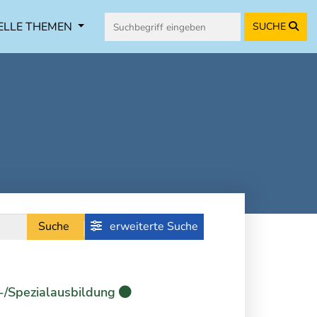
ELLE THEMEN
SUCHE
Suche
erweiterte Suche
-/Spezialausbildung