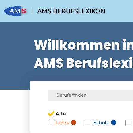
AMS BERUFSLEXIKON
Willkommen i
AMS Berufslex
Alle
Lehre
Schule