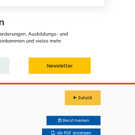
n
nforderungen, Ausbildungs- und
seinkommen und vieles mehr.
Newsletter
Zurück
Beruf
merken
als PDF anzeigen