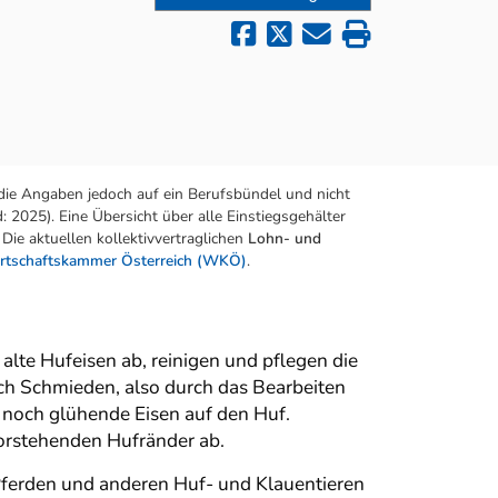
die Angaben jedoch auf ein Berufsbündel und nicht
 2025). Eine Übersicht über alle Einstiegsgehälter
Die aktuellen kollektivvertraglichen
Lohn- und
rtschaftskammer Österreich (WKÖ)
.
te Hufeisen ab, reinigen und pflegen die
rch Schmieden, also durch das Bearbeiten
 noch glühende Eisen auf den Huf.
vorstehenden Hufränder ab.
Pferden und anderen Huf- und Klauentieren