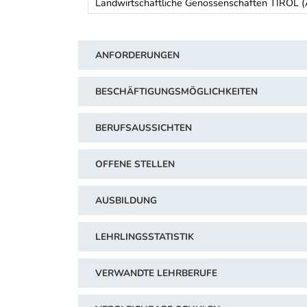
Landwirtschaftliche Genossenschaften TIROL (A
Schwerpunkt Tabelle
ANFORDERUNGEN
BESCHÄFTIGUNGSMÖGLICHKEITEN
BERUFSAUSSICHTEN
OFFENE STELLEN
AUSBILDUNG
LEHRLINGSSTATISTIK
VERWANDTE LEHRBERUFE