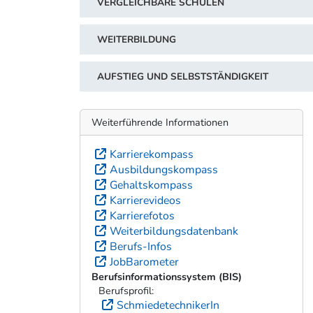
VERGLEICHBARE SCHULEN
WEITERBILDUNG
AUFSTIEG UND SELBSTSTÄNDIGKEIT
Weiterführende Informationen
Karrierekompass
Ausbildungskompass
Gehaltskompass
Karrierevideos
Karrierefotos
Weiterbildungsdatenbank
Berufs-Infos
JobBarometer
Berufsinformationssystem (BIS)
Berufsprofil:
SchmiedetechnikerIn