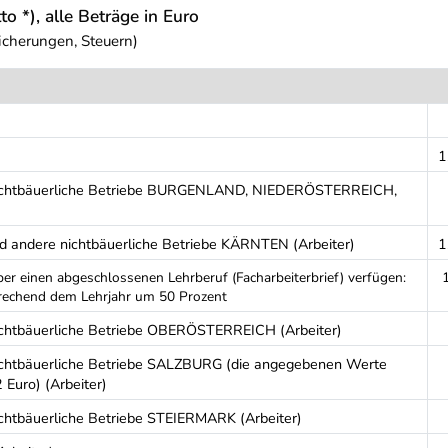
to *), alle Beträge in Euro
icherungen, Steuern)
1
e nichtbäuerliche Betriebe BURGENLAND, NIEDERÖSTERREICH,
nd andere nichtbäuerliche Betriebe KÄRNTEN (Arbeiter)
1
über einen abgeschlossenen Lehrberuf (Facharbeiterbrief) verfügen:
rechend dem Lehrjahr um 50 Prozent
nichtbäuerliche Betriebe OBERÖSTERREICH (Arbeiter)
nichtbäuerliche Betriebe SALZBURG (die angegebenen Werte
 Euro) (Arbeiter)
ichtbäuerliche Betriebe STEIERMARK (Arbeiter)