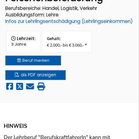
Berufsbereiche: Handel, Logistik, Verkehr
Ausbildungsform: Lehre
Infos zur Lehrlingsentschädigung (Lehrlingseinkommen)
Lehrzeit:
Gehalt:
3 Jahre.
€ 2.000,- bis € 3.060,- *
Beruf
merken
als PDF anzeigen
HINWEIS
Der Lehrberuf "BerufskraftfahrerIn" kann mit