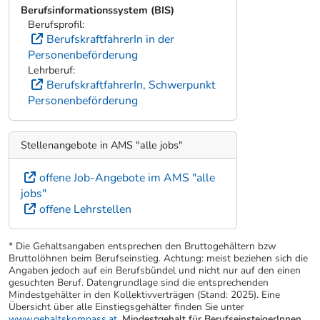
Berufsinformationssystem (BIS)
Berufsprofil:
BerufskraftfahrerIn in der
Personenbeförderung
Lehrberuf:
BerufskraftfahrerIn, Schwerpunkt
Personenbeförderung
Stellenangebote in AMS "alle jobs"
offene Job-Angebote im AMS "alle
jobs"
offene Lehrstellen
* Die Gehaltsangaben entsprechen den Bruttogehältern bzw
Bruttolöhnen beim Berufseinstieg. Achtung: meist beziehen sich die
Angaben jedoch auf ein Berufsbündel und nicht nur auf den einen
gesuchten Beruf. Datengrundlage sind die entsprechenden
Mindestgehälter in den Kollektivverträgen (Stand: 2025). Eine
Übersicht über alle Einstiegsgehälter finden Sie unter
www.gehaltskompass.at
.
Mindestgehalt für BerufseinsteigerInnen