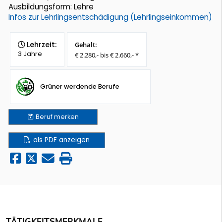
Ausbildungsform: Lehre
Infos zur Lehrlingsentschädigung (Lehrlingseinkommen)
Lehrzeit:
Gehalt:
3 Jahre
€ 2.280,- bis € 2.660,- *
Grüner werdende Berufe
Beruf
merken
als PDF anzeigen
TÄTIGKEITSMERKMALE