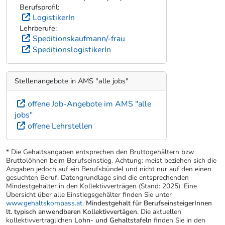
Berufsprofil:
LogistikerIn
Lehrberufe:
Speditionskaufmann/-frau
SpeditionslogistikerIn
Stellenangebote in AMS "alle jobs"
offene Job-Angebote im AMS "alle
jobs"
offene Lehrstellen
* Die Gehaltsangaben entsprechen den Bruttogehältern bzw
Bruttolöhnen beim Berufseinstieg. Achtung: meist beziehen sich die
Angaben jedoch auf ein Berufsbündel und nicht nur auf den einen
gesuchten Beruf. Datengrundlage sind die entsprechenden
Mindestgehälter in den Kollektivverträgen (Stand: 2025). Eine
Übersicht über alle Einstiegsgehälter finden Sie unter
www.gehaltskompass.at
.
Mindestgehalt für BerufseinsteigerInnen
lt. typisch anwendbaren Kollektivvertägen.
Die aktuellen
kollektivvertraglichen
Lohn- und Gehaltstafeln
finden Sie in den