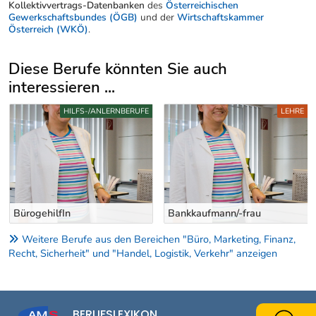
Kollektivvertrags-Datenbanken
des
Österreichischen
Gewerkschaftsbundes (ÖGB)
und der
Wirtschaftskammer
Österreich (WKÖ)
.
Diese Berufe könnten Sie auch
interessieren ...
Uber weitere Berufsvorschläge
HILFS-/ANLERNBERUFE
LEHRE
BürogehilfIn
Bankkaufmann/-frau
Weitere Berufe aus den Bereichen "Büro, Marketing, Finanz,
Recht, Sicherheit" und "Handel, Logistik, Verkehr" anzeigen
BERUFSLEXIKON