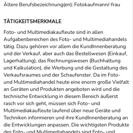
Ältere Berufsbezeichnung(en): Fotokaufmann/-frau
TÄTIGKEITSMERKMALE
Foto- und Multimediakaufleute sind in allen
Aufgabenbereichen des Foto- und Multimediahandels
tätig. Dazu gehören vor allem die KundInnenberatung
und der Verkauf, aber auch das Bestellwesen (Einkauf,
Lagerhaltung), das Rechnungswesen (Buchhaltung
und Kalkulation), die Werbung und die Gestaltung des
Verkaufsraumes und der Schaufenster. Da im Foto-
und Multimediahandel heute eine enorm große Vielfalt
an Geräten und Produkten angeboten wird und die
technische Entwicklung in diesem Bereich äußerst
rasch vor sich geht, müssen sich Foto- und
Multimediakaufleute laufend über neue Geräte und
Techniken informieren und ihre KundInnenberatung an
die Entwicklungen anpassen. Die wichtigsten Produkte
des Foto- und Multimediahandels sind Foto- und