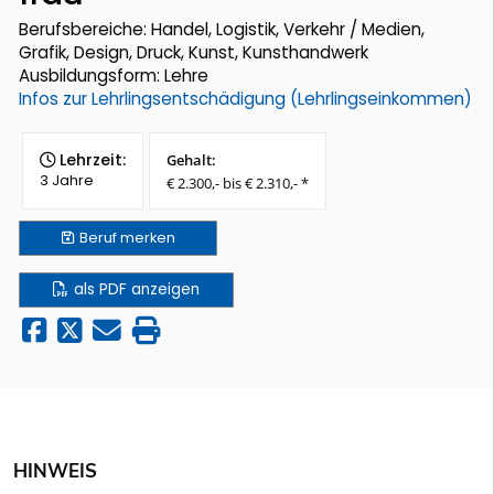
Berufsbereiche: Handel, Logistik, Verkehr / Medien,
Grafik, Design, Druck, Kunst, Kunsthandwerk
Ausbildungsform: Lehre
Infos zur Lehrlingsentschädigung (Lehrlingseinkommen)
Lehrzeit:
Gehalt:
3 Jahre
€ 2.300,- bis € 2.310,- *
Beruf
merken
als PDF anzeigen
HINWEIS