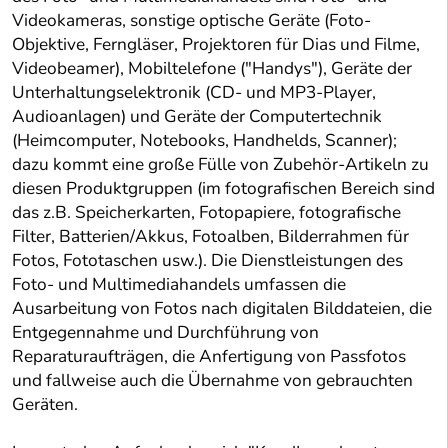
Videokameras, sonstige optische Geräte (Foto-
Objektive, Ferngläser, Projektoren für Dias und Filme,
Videobeamer), Mobiltelefone ("Handys"), Geräte der
Unterhaltungselektronik (CD- und MP3-Player,
Audioanlagen) und Geräte der Computertechnik
(Heimcomputer, Notebooks, Handhelds, Scanner);
dazu kommt eine große Fülle von Zubehör-Artikeln zu
diesen Produktgruppen (im fotografischen Bereich sind
das z.B. Speicherkarten, Fotopapiere, fotografische
Filter, Batterien/Akkus, Fotoalben, Bilderrahmen für
Fotos, Fototaschen usw.). Die Dienstleistungen des
Foto- und Multimediahandels umfassen die
Ausarbeitung von Fotos nach digitalen Bilddateien, die
Entgegennahme und Durchführung von
Reparaturaufträgen, die Anfertigung von Passfotos
und fallweise auch die Übernahme von gebrauchten
Geräten.