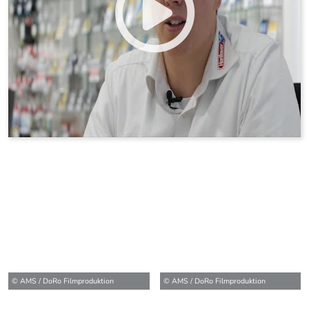
© AMS / DoRo Filmproduktion