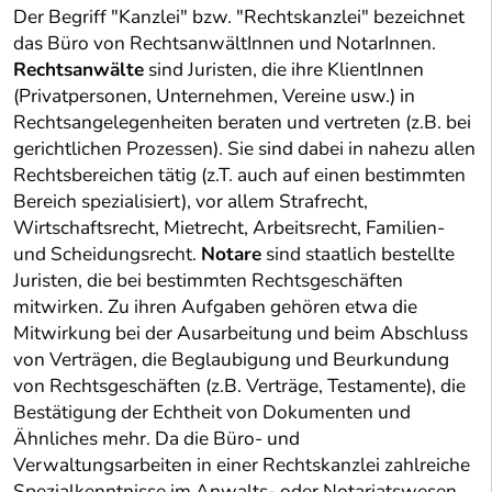
Der Begriff "Kanzlei" bzw. "Rechtskanzlei" bezeichnet
das Büro von RechtsanwältInnen und NotarInnen.
Rechtsanwälte
sind Juristen, die ihre KlientInnen
(Privatpersonen, Unternehmen, Vereine usw.) in
Rechtsangelegenheiten beraten und vertreten (z.B. bei
gerichtlichen Prozessen). Sie sind dabei in nahezu allen
Rechtsbereichen tätig (z.T. auch auf einen bestimmten
Bereich spezialisiert), vor allem Strafrecht,
Wirtschaftsrecht, Mietrecht, Arbeitsrecht, Familien-
und Scheidungsrecht.
Notare
sind staatlich bestellte
Juristen, die bei bestimmten Rechtsgeschäften
mitwirken. Zu ihren Aufgaben gehören etwa die
Mitwirkung bei der Ausarbeitung und beim Abschluss
von Verträgen, die Beglaubigung und Beurkundung
von Rechtsgeschäften (z.B. Verträge, Testamente), die
Bestätigung der Echtheit von Dokumenten und
Ähnliches mehr. Da die Büro- und
Verwaltungsarbeiten in einer Rechtskanzlei zahlreiche
Spezialkenntnisse im Anwalts- oder Notariatswesen