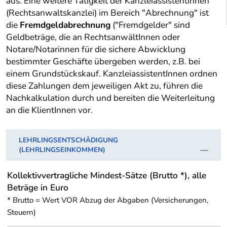
aus. Eine weitere Tätigkeit der KanzleiassistentInnen
(Rechtsanwaltskanzlei) im Bereich "Abrechnung" ist
die
Fremdgeldabrechnung
("Fremdgelder" sind
Geldbeträge, die an RechtsanwältInnen oder
Notare/Notarinnen für die sichere Abwicklung
bestimmter Geschäfte übergeben werden, z.B. bei
einem Grundstückskauf. KanzleiassistentInnen ordnen
diese Zahlungen dem jeweiligen Akt zu, führen die
Nachkalkulation durch und bereiten die Weiterleitung
an die KlientInnen vor.
LEHRLINGSENTSCHÄDIGUNG
(LEHRLINGSEINKOMMEN)
Kollektivvertragliche Mindest-Sätze (Brutto *), alle
Beträge in Euro
* Brutto = Wert VOR Abzug der Abgaben (Versicherungen,
Steuern)