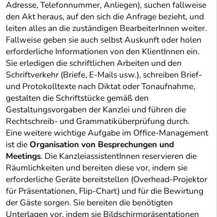
Adresse, Telefonnummer, Anliegen), suchen fallweise
den Akt heraus, auf den sich die Anfrage bezieht, und
leiten alles an die zuständigen BearbeiterInnen weiter.
Fallweise geben sie auch selbst Auskunft oder holen
erforderliche Informationen von den KlientInnen ein.
Sie erledigen die schriftlichen Arbeiten und den
Schriftverkehr (Briefe, E-Mails usw.), schreiben Brief-
und Protokolltexte nach Diktat oder Tonaufnahme,
gestalten die Schriftstücke gemäß den
Gestaltungsvorgaben der Kanzlei und führen die
Rechtschreib- und Grammatiküberprüfung durch.
Eine weitere wichtige Aufgabe im Office-Management
ist die
Organisation von Besprechungen und
Meetings
. Die KanzleiassistentInnen reservieren die
Räumlichkeiten und bereiten diese vor, indem sie
erforderliche Geräte bereitstellen (Overhead-Projektor
für Präsentationen, Flip-Chart) und für die Bewirtung
der Gäste sorgen. Sie bereiten die benötigten
Unterlagen vor, indem sie Bildschirmpräsentationen