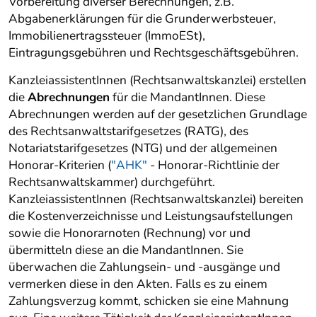
Vorbereitung diverser Berechnungen, z.B.
Abgabenerklärungen für die Grunderwerbsteuer,
Immobilienertragssteuer (ImmoESt),
Eintragungsgebühren und Rechtsgeschäftsgebühren.
KanzleiassistentInnen (Rechtsanwaltskanzlei) erstellen
die
Abrechnungen
für die MandantInnen. Diese
Abrechnungen werden auf der gesetzlichen Grundlage
des Rechtsanwaltstarifgesetzes (RATG), des
Notariatstarifgesetzes (NTG) und der allgemeinen
Honorar-Kriterien (
"AHK"
- Honorar-Richtlinie der
Rechtsanwaltskammer) durchgeführt.
KanzleiassistentInnen (Rechtsanwaltskanzlei) bereiten
die Kostenverzeichnisse und Leistungsaufstellungen
sowie die Honorarnoten (Rechnung) vor und
übermitteln diese an die MandantInnen. Sie
überwachen die Zahlungsein- und -ausgänge und
vermerken diese in den Akten. Falls es zu einem
Zahlungsverzug kommt, schicken sie eine Mahnung