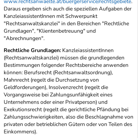
www.rechtsanwaelte.at/buergerservice/rechtsgebiete
.
Daraus ergeben sich auch die speziellen Aufgaben der
KanzleiassistentInnen mit Schwerpunkt
"Rechtsanwaltskanzlei" in den Bereichen "Rechtliche
Grundlagen", "Klientenbetreuung" und
"Abrechnungen".
Rechtliche Grundlagen:
KanzleiassistentInnen
(Rechtsanwaltskanzlei) müssen die grundlegenden
Bestimmungen folgender Rechtsbereiche anwenden
können: Berufsrecht (Rechtsanwaltsordnung),
Mahnrecht (regelt die Durchsetzung von
Geldforderungen), Insolvenzrecht (regelt die
Vorgangsweise bei Zahlungsunfähigkeit eines
Unternehmens oder einer Privatperson) und
Exekutionsrecht (regelt die gerichtliche Pfändung bei
Zahlungsschwierigkeiten, also die Beschlagnahme von
privaten oder betrieblichen Gütern oder von Teilen des
Einkommens).