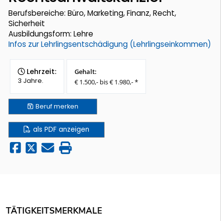
Berufsbereiche: Büro, Marketing, Finanz, Recht,
Sicherheit
Ausbildungsform: Lehre
Infos zur Lehrlingsentschädigung (Lehrlingseinkommen)
Lehrzeit:
Gehalt:
3 Jahre.
€ 1.500,- bis € 1.980,- *
Beruf
merken
als PDF anzeigen
TÄTIGKEITSMERKMALE