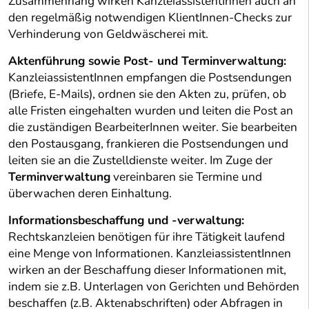
Zusammenhang wirken KanzleiassistentInnen auch an
den regelmäßig notwendigen KlientInnen-Checks zur
Verhinderung von Geldwäscherei mit.
Aktenführung sowie Post- und Terminverwaltung:
KanzleiassistentInnen empfangen die Postsendungen
(Briefe, E-Mails), ordnen sie den Akten zu, prüfen, ob
alle Fristen eingehalten wurden und leiten die Post an
die zuständigen BearbeiterInnen weiter. Sie bearbeiten
den Postausgang, frankieren die Postsendungen und
leiten sie an die Zustelldienste weiter. Im Zuge der
Terminverwaltung
vereinbaren sie Termine und
überwachen deren Einhaltung.
Informationsbeschaffung und -verwaltung:
Rechtskanzleien benötigen für ihre Tätigkeit laufend
eine Menge von Informationen. KanzleiassistentInnen
wirken an der Beschaffung dieser Informationen mit,
indem sie z.B. Unterlagen von Gerichten und Behörden
beschaffen (z.B. Aktenabschriften) oder Abfragen in