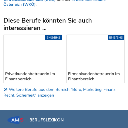
Österreich (WKÖ)
.
Diese Berufe könnten Sie auch
interessieren ...
Uber weitere Berufsvorschläge
BMS/BHS
BMS/BHS
PrivatkundenbetreuerIn im
FirmenkundenbetreuerIn im
Finanzbereich
Finanzbereich
Weitere Berufe aus dem Bereich "Büro, Marketing, Finanz,
Recht, Sicherheit" anzeigen
BERUFSLEXIKON