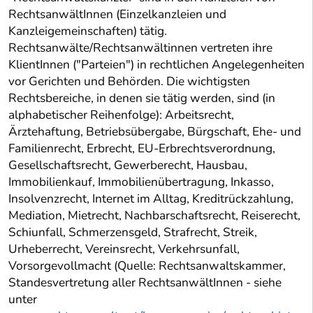
RechtsanwältInnen (Einzelkanzleien und
Kanzleigemeinschaften) tätig.
Rechtsanwälte/Rechtsanwältinnen vertreten ihre
KlientInnen ("Parteien") in rechtlichen Angelegenheiten
vor Gerichten und Behörden. Die wichtigsten
Rechtsbereiche, in denen sie tätig werden, sind (in
alphabetischer Reihenfolge): Arbeitsrecht,
Ärztehaftung, Betriebsübergabe, Bürgschaft, Ehe- und
Familienrecht, Erbrecht, EU-Erbrechtsverordnung,
Gesellschaftsrecht, Gewerberecht, Hausbau,
Immobilienkauf, Immobilienübertragung, Inkasso,
Insolvenzrecht, Internet im Alltag, Kreditrückzahlung,
Mediation, Mietrecht, Nachbarschaftsrecht, Reiserecht,
Schiunfall, Schmerzensgeld, Strafrecht, Streik,
Urheberrecht, Vereinsrecht, Verkehrsunfall,
Vorsorgevollmacht (Quelle: Rechtsanwaltskammer,
Standesvertretung aller RechtsanwältInnen - siehe
unter